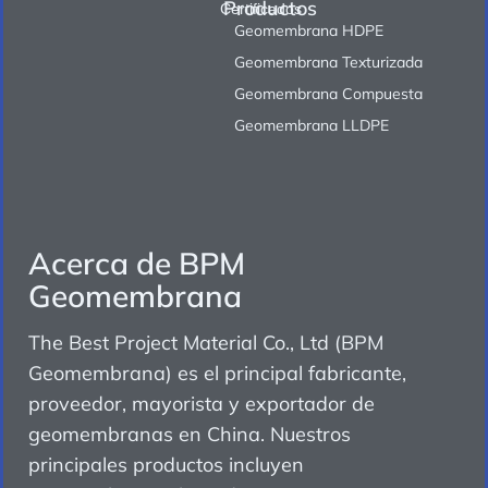
Productos
Certificados
Geomembrana HDPE
Geomembrana Texturizada
Geomembrana Compuesta
Geomembrana LLDPE
Acerca de BPM
Geomembrana
The Best Project Material Co., Ltd (BPM
Geomembrana) es el principal fabricante,
proveedor, mayorista y exportador de
geomembranas en China. Nuestros
principales productos incluyen