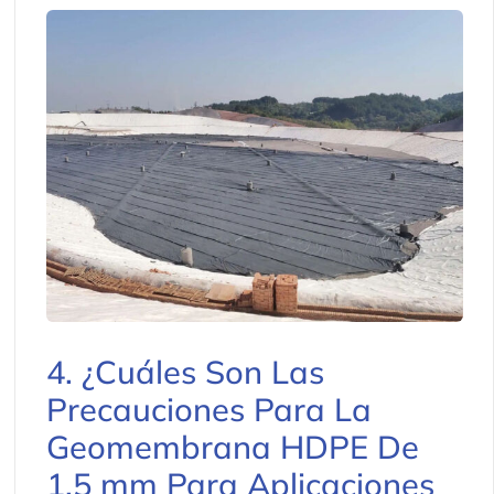
4. ¿Cuáles Son Las
Precauciones Para La
Geomembrana HDPE De
1,5 mm Para Aplicaciones