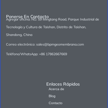
Ponerse En Contacto
Agregar oficina: NO. 59 Mingtang Road, Parque Industrial de
Tecnología y Cultura de Taishan, Distrito de Taishan,
Shandong, China
Correo electrónico: sales@bpmgeomembrana.com
Teléfono/WhatsApp: +86 17862667669
Enlaces Rápidos
Acerca de
Blog
Contacto