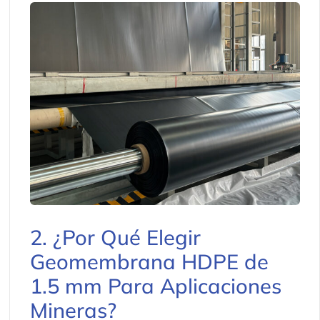
2. ¿Por Qué Elegir
Geomembrana HDPE de
1.5 mm Para Aplicaciones
Mineras?