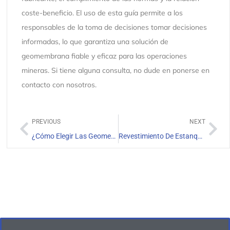
coste-beneficio. El uso de esta guía permite a los
responsables de la toma de decisiones tomar decisiones
informadas, lo que garantiza una solución de
geomembrana fiable y eficaz para las operaciones
mineras. Si tiene alguna consulta, no dude en ponerse en
contacto con nosotros.
PREVIOUS
NEXT
¿Cómo Elegir Las Geomembranas Mineras Adecuadas?
Revestimiento De Estanque De 30 mil Para Proyectos De Piscifactorías En Argentina