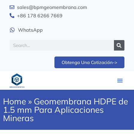
sales@bpmgeomembrana.com
+86 178 6266 7669
WhatsApp
Obtenga Una Cotización->
Home
»
Geomembrana HDPE de
1.5 mm Para Aplicaciones
Mineras