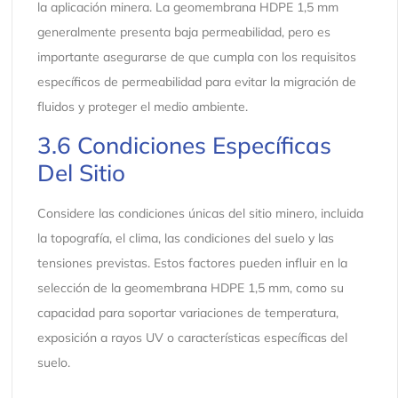
la aplicación minera. La geomembrana HDPE 1,5 mm
generalmente presenta baja permeabilidad, pero es
importante asegurarse de que cumpla con los requisitos
específicos de permeabilidad para evitar la migración de
fluidos y proteger el medio ambiente.
3.6 Condiciones Específicas
Del Sitio
Considere las condiciones únicas del sitio minero, incluida
la topografía, el clima, las condiciones del suelo y las
tensiones previstas. Estos factores pueden influir en la
selección de la geomembrana HDPE 1,5 mm, como su
capacidad para soportar variaciones de temperatura,
exposición a rayos UV o características específicas del
suelo.