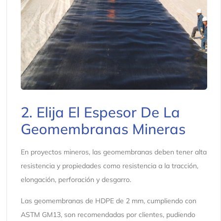
2. Elija El Espesor De La
Geomembranas Mineras
En proyectos mineros, las geomembranas deben tener alta
resistencia y propiedades como resistencia a la tracción,
elongación, perforación y desgarro.
Las geomembranas de HDPE de 2 mm, cumpliendo con
ASTM GM13, son recomendadas por clientes, pudiendo