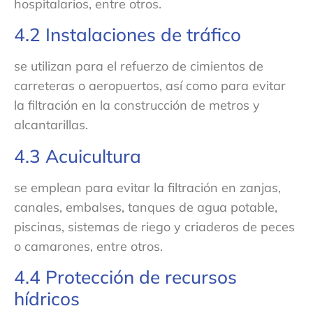
hospitalarios, entre otros.
4.2 Instalaciones de tráfico
se utilizan para el refuerzo de cimientos de
carreteras o aeropuertos, así como para evitar
la filtración en la construcción de metros y
alcantarillas.
4.3 Acuicultura
se emplean para evitar la filtración en zanjas,
canales, embalses, tanques de agua potable,
piscinas, sistemas de riego y criaderos de peces
o camarones, entre otros.
4.4 Protección de recursos
hídricos