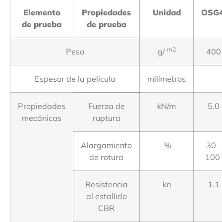
Elemento
Propiedades
Unidad
OSG
de prueba
de prueba
m2
Peso
g/
400
Espesor de la película
milímetros
Propiedades
Fuerza de
kN/m
5.0
mecánicas
ruptura
Alargamiento
%
30-
de rotura
100
Resistencia
kn
1.1
al estallido
CBR