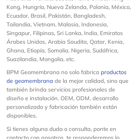
Kong, Hungría, Nueva Zelanda, Polonia, México,
Ecuador, Brasil, Pakistán, Bangladesh,
Tailandia, Vietnam, Malasia, Indonesia,
Singapur, Filipinas, Sri Lanka, India, Emiratos
Árabes Unidos, Arabia Saudita, Qatar, Kenia,
Ghana, Etiopía, Somalia, Nigeria, Sudáfrica,
Suazilandia, Mongolia, etc.
BPM Geomembrana no solo fabrica
productos
de geomembrana
de la mejor calidad, sino que
también brinda servicios profesionales de
diseño e instalación. OEM, ODM, desarrollo
personalizado y fabricación también están
disponibles.
Si tienes alguna duda o consulta, ponte en
contacto con nosotros, te responderemos lo