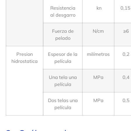
Resistencia
kn
0,15
al desgarro
Fuerza de
N/cm
≥6
pelado
Presion
Espesor de la
milímetros
0,2
hidrostatica
película
Una tela una
MPa
0,4
película
Dos telas una
MPa
0,5
película