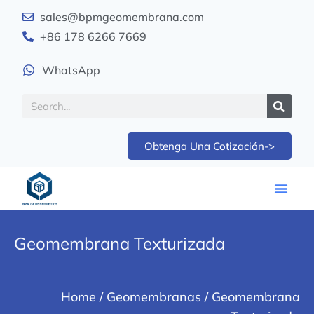
sales@bpmgeomembrana.com
+86 178 6266 7669
WhatsApp
Obtenga Una Cotización->
Geomembrana Texturizada
Home
/
Geomembranas
/ Geomembrana