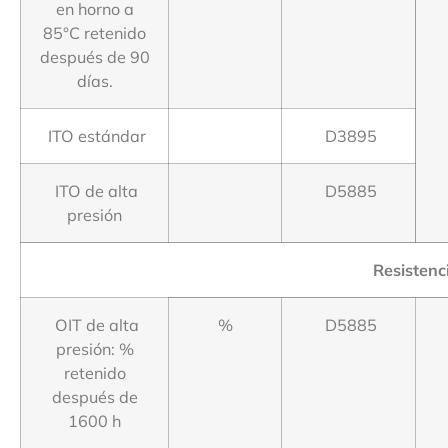
en horno a
85°C retenido
después de 90
días.
ITO estándar
D3895
ITO de alta
D5885
presión
Resistenc
OIT de alta
%
D5885
presión: %
retenido
después de
1600 h