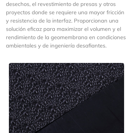
desechos, el revestimiento de presas y otros
proyectos donde se requiere una mayor fricción
y resistencia de la interfaz. Proporcionan una
solución eficaz para maximizar el volumen y el
rendimiento de la geomembrana en condiciones
ambientales y de ingeniería desafiantes.