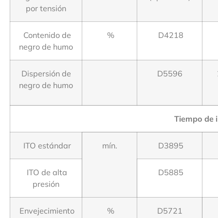
por tensión
Contenido de
%
D4218
negro de humo
Dispersión de
D5596
negro de humo
Tiempo de i
ITO estándar
mín.
D3895
ITO de alta
D5885
presión
Envejecimiento
%
D5721