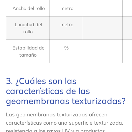
Ancho del rollo
metro
Longitud del
metro
rollo
Estabilidad de
%
tamaño
3. ¿Cuáles son las
características de las
geomembranas texturizadas?
Las geomembranas texturizadas ofrecen
características como una superficie texturizada,
resistencia a los rayos UV y a productos