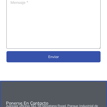
Enviar
Ponerse En Contacto
Agregar oficina: NO. 59 Mingtang Road, Parque Industrial de