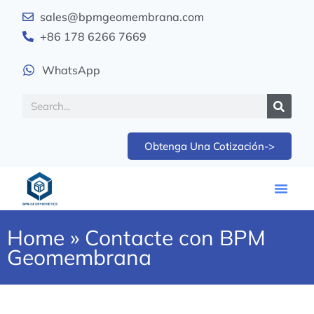
sales@bpmgeomembrana.com
+86 178 6266 7669
WhatsApp
Obtenga Una Cotización->
Home
»
Contacte con BPM
Geomembrana