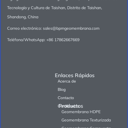
Tecnología y Cultura de Taishan, Distrito de Taishan,
Shandong, China
Correo electrónico: sales@bpmgeomembrana.com
Teléfono/WhatsApp: +86 17862667669
Enlaces Rápidos
Acerca de
Blog
Contacto
Productos
Certificados
Geomembrana HDPE
Geomembrana Texturizada