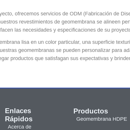
oyecto, ofrecemos servicios de ODM (Fabricación de Dis
 nuestros revestimientos de geomembrana se alineen perf
sfacen las necesidades y especificaciones de su proyect
brana lisa en un color particular, una superficie textu
nuestras geomembranas se pueden personalizar para a
regar productos que satisfagan sus expectativas y brinde
Enlaces
Productos
Rápidos
Geomembrana HDPE
Acerca de