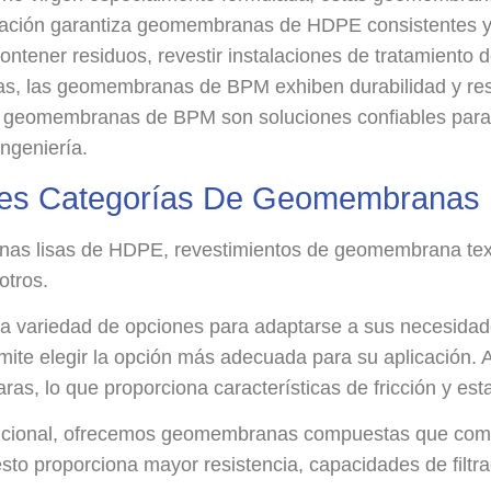
icación garantiza geomembranas de HDPE consistentes y
contener residuos, revestir instalaciones de tratamiento
as, las geomembranas de BPM exhiben durabilidad y resi
las geomembranas de BPM son soluciones confiables para 
ngeniería.
pales Categorías De Geomembrana
 lisas de HDPE, revestimientos de geomembrana text
tros.
variedad de opciones para adaptarse a sus necesidades 
ermite elegir la opción más adecuada para su aplicació
ras, lo que proporciona características de fricción y est
adicional, ofrecemos geomembranas compuestas que com
to proporciona mayor resistencia, capacidades de filtrac