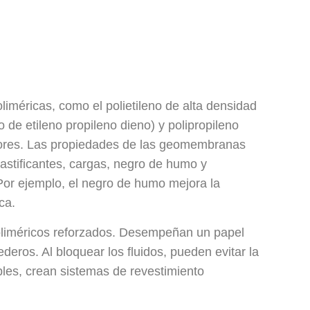
iméricas, como el polietileno de alta densidad
 de etileno propileno dieno) y polipropileno
esores. Las propiedades de las geomembranas
lastificantes, cargas, negro de humo y
Por ejemplo, el negro de humo mejora la
ca.
liméricos reforzados. Desempeñan un papel
ederos. Al bloquear los fluidos, pueden evitar la
les, crean sistemas de revestimiento