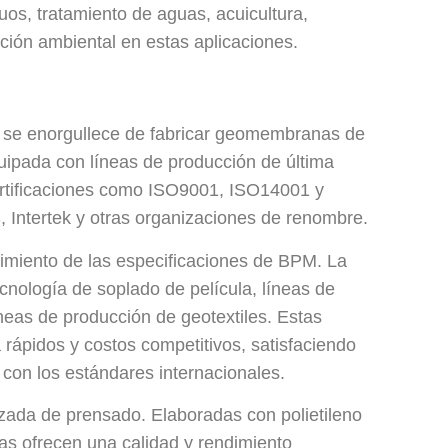
os, tratamiento de aguas, acuicultura,
cción ambiental en estas aplicaciones.
 se enorgullece de fabricar geomembranas de
uipada con líneas de producción de última
ertificaciones como ISO9001, ISO14001 y
tertek y otras organizaciones de renombre.
limiento de las especificaciones de BPM. La
ología de soplado de película, líneas de
eas de producción de geotextiles. Estas
rápidos y costos competitivos, satisfaciendo
on los estándares internacionales.
zada de prensado. Elaboradas con polietileno
as ofrecen una calidad y rendimiento