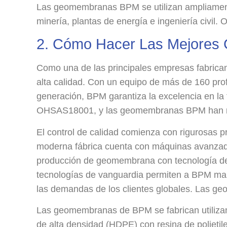
Las geomembranas BPM se utilizan ampliamente 
minería, plantas de energía e ingeniería civil.
2. Cómo Hacer Las Mejore
Como una de las principales empresas fabric
alta calidad. Con un equipo de más de 160 pro
generación, BPM garantiza la excelencia en l
OHSAS18001, y las geomembranas BPM han rec
El control de calidad comienza con rigurosas 
moderna fábrica cuenta con máquinas avanzada
producción de geomembrana con tecnología de e
tecnologías de vanguardia permiten a BPM mant
las demandas de los clientes globales. Las g
Las geomembranas de BPM se fabrican utilizan
de alta densidad (HDPE) con resina de polieti