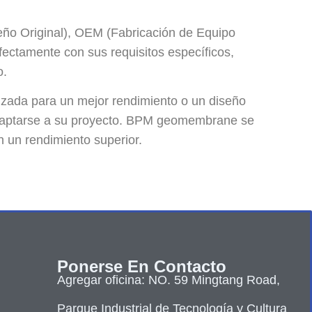
eño Original), OEM (Fabricación de Equipo
ectamente con sus requisitos específicos,
o.
rizada para un mejor rendimiento o un diseño
daptarse a su proyecto. BPM geomembrane se
n un rendimiento superior.
Ponerse En Contacto
Agregar oficina: NO. 59 Mingtang Road,
Parque Industrial de Tecnología y Cultura