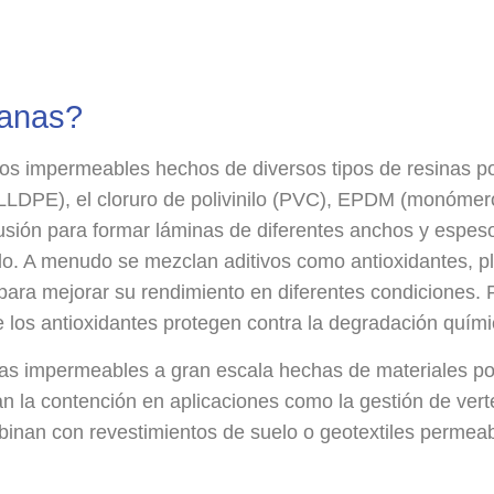
anas?
s impermeables hechos de diversos tipos de resinas pol
 (LLDPE), el cloruro de polivinilo (PVC), EPDM (monómero
rusión para formar láminas de diferentes anchos y esp
zado. A menudo se mezclan aditivos como antioxidantes, p
ara mejorar su rendimiento en diferentes condiciones. 
e los antioxidantes protegen contra la degradación quími
s impermeables a gran escala hechas de materiales po
zan la contención en aplicaciones como la gestión de vert
inan con revestimientos de suelo o geotextiles permeab