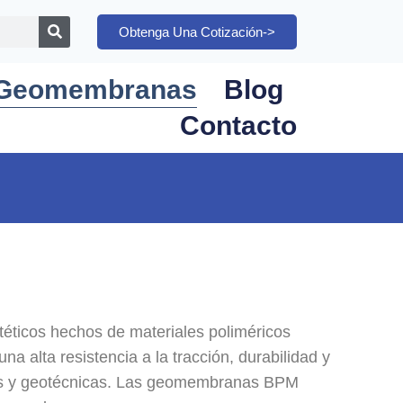
Obtenga Una Cotización->
Geomembranas
Blog
Contacto
ticos hechos de materiales poliméricos
alta resistencia a la tracción, durabilidad y
ales y geotécnicas. Las geomembranas BPM