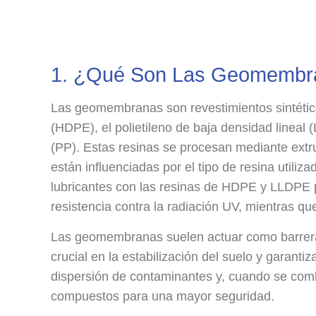
1. ¿Qué Son Las Geomembr
Las geomembranas son revestimientos sintético
(HDPE), el polietileno de baja densidad lineal
(PP). Estas resinas se procesan mediante ext
están influenciadas por el tipo de resina utili
lubricantes con las resinas de HDPE y LLDPE p
resistencia contra la radiación UV, mientras qu
Las geomembranas suelen actuar como barrera
crucial en la estabilización del suelo y garanti
dispersión de contaminantes y, cuando se comb
compuestos para una mayor seguridad.