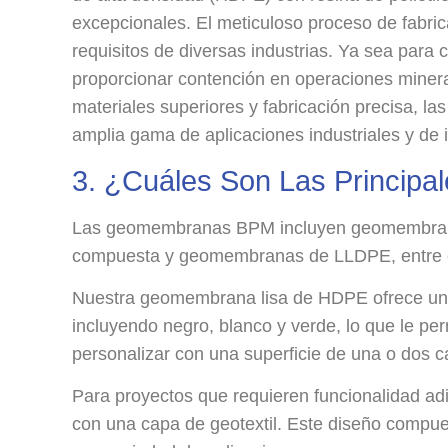
excepcionales. El meticuloso proceso de fabr
requisitos de diversas industrias. Ya sea para 
proporcionar contención en operaciones miner
materiales superiores y fabricación precisa, 
amplia gama de aplicaciones industriales y de i
3. ¿Cuáles Son Las Princi
Las geomembranas BPM incluyen geomembranas
compuesta y geomembranas de LLDPE, entre o
Nuestra geomembrana lisa de HDPE ofrece una 
incluyendo negro, blanco y verde, lo que le p
personalizar con una superficie de una o dos ca
Para proyectos que requieren funcionalidad 
con una capa de geotextil. Este diseño compues