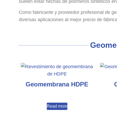
suelen estar hechas de polímeros sintéticos e
Como fabricante y proveedor profesional de 
diversas aplicaciones al mejor precio de fábrica
Geomem
Geomembrana HDPE
Read more