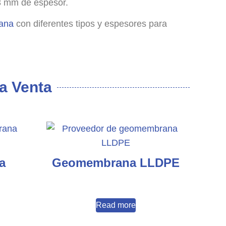
 3 mm de espesor.
ana
con diferentes tipos y espesores para
a Venta
a
Geomembrana LLDPE
Read more