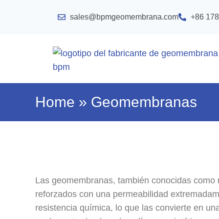
sales@bpmgeomembrana.com
+86 178
Home
»
Geomembranas
Las geomembranas, también conocidas como re
reforzados con una permeabilidad extremadament
resistencia química, lo que las convierte en 