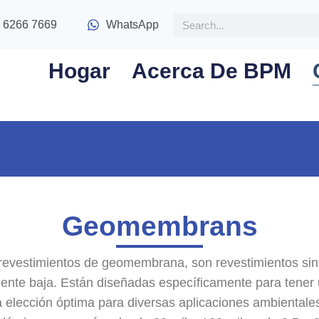
 6266 7669
WhatsApp
Hogar
Acerca De BPM
Geomembrans
vestimientos de geomembrana, son revestimientos sinté
e baja. Están diseñadas específicamente para tener una 
una elección óptima para diversas aplicaciones ambient