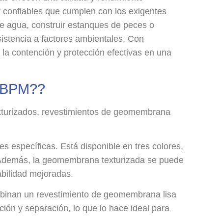
 confiables que cumplen con los exigentes
 de agua, construir estanques de peces o
stencia a factores ambientales. Con
la contención y protección efectivas en una
s BPM??
urizados, revestimientos de geomembrana
específicas. Está disponible en tres colores,
n. Además, la geomembrana texturizada se puede
abilidad mejoradas.
binan un revestimiento de geomembrana lisa
ión y separación, lo que lo hace ideal para