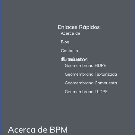
Enlaces Rápidos
Acerca de
Blog
Contacto
Productos
Certificados
Geomembrana HDPE
Geomembrana Texturizada
Geomembrana Compuesta
Geomembrana LLDPE
Acerca de BPM