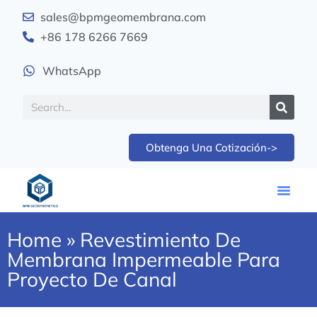
sales@bpmgeomembrana.com
+86 178 6266 7669
WhatsApp
Obtenga Una Cotización->
Home
»
Revestimiento De
Membrana Impermeable Para
Proyecto De Canal