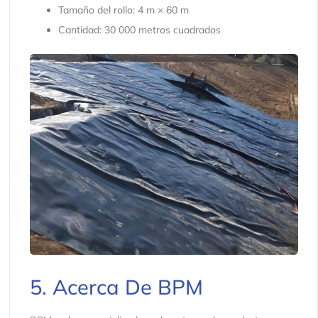
Tamaño del rollo: 4 m × 60 m
Cantidad: 30 000 metros cuadrados
5. Acerca De BPM