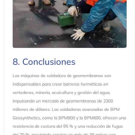
8. Conclusiones
Las máquinas de soldadura de geomembranas son
indispensables para crear barreras herméticas en
vertederos, minería, acuicultura y gestión del agua,
impulsando un mercado de geomembranas de 2300
millones de dólares. Las soldadoras avanzadas de BPM
Geosynthetics, como la BPM800 y la BPM600, ofrecen una
resistencia de costura del 95 % y una reducción de fugas
del 70 %, prestando servicio en más de 36 países con