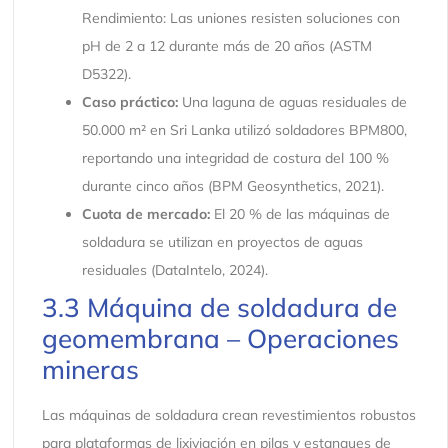
Rendimiento: Las uniones resisten soluciones con
pH de 2 a 12 durante más de 20 años (ASTM
D5322).
Caso práctico:
Una laguna de aguas residuales de
50.000 m² en Sri Lanka utilizó soldadores BPM800,
reportando una integridad de costura del 100 %
durante cinco años (BPM Geosynthetics, 2021).
Cuota de mercado:
El 20 % de las máquinas de
soldadura se utilizan en proyectos de aguas
residuales (DataIntelo, 2024).
3.3 Máquina de soldadura de
geomembrana – Operaciones
mineras
Las máquinas de soldadura crean revestimientos robustos
para plataformas de lixiviación en pilas y estanques de