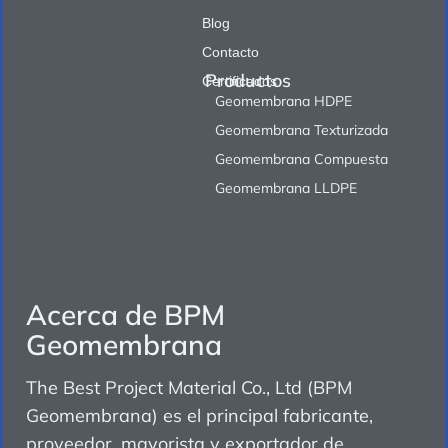
Blog
Contacto
Productos
Certificados
Geomembrana HDPE
Geomembrana Texturizada
Geomembrana Compuesta
Geomembrana LLDPE
Acerca de BPM
Geomembrana
The Best Project Material Co., Ltd (BPM
Geomembrana) es el principal fabricante,
proveedor, mayorista y exportador de