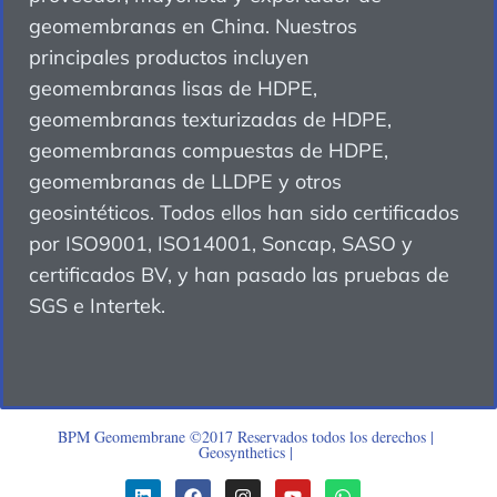
geomembranas en China. Nuestros
principales productos incluyen
geomembranas lisas de HDPE,
geomembranas texturizadas de HDPE,
geomembranas compuestas de HDPE,
geomembranas de LLDPE y otros
geosintéticos. Todos ellos han sido certificados
por ISO9001, ISO14001, Soncap, SASO y
certificados BV, y han pasado las pruebas de
SGS e Intertek.
BPM Geomembrane ©2017 Reservados todos los derechos |
Geosynthetics
|