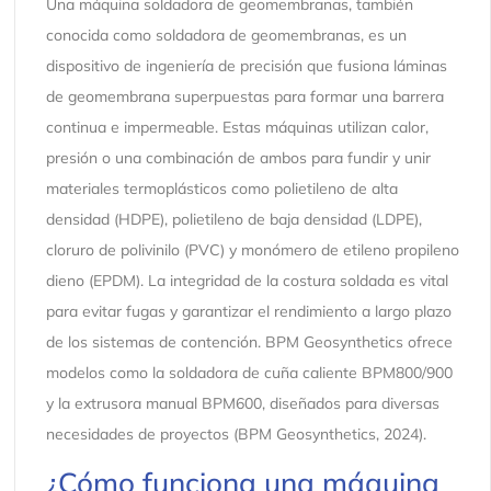
Una máquina soldadora de geomembranas, también
conocida como soldadora de geomembranas, es un
dispositivo de ingeniería de precisión que fusiona láminas
de geomembrana superpuestas para formar una barrera
continua e impermeable. Estas máquinas utilizan calor,
presión o una combinación de ambos para fundir y unir
materiales termoplásticos como polietileno de alta
densidad (HDPE), polietileno de baja densidad (LDPE),
cloruro de polivinilo (PVC) y monómero de etileno propileno
dieno (EPDM). La integridad de la costura soldada es vital
para evitar fugas y garantizar el rendimiento a largo plazo
de los sistemas de contención. BPM Geosynthetics ofrece
modelos como la soldadora de cuña caliente BPM800/900
y la extrusora manual BPM600, diseñados para diversas
necesidades de proyectos (BPM Geosynthetics, 2024).
¿Cómo funciona una máquina