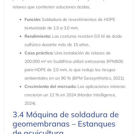
relaves que contienen soluciones ácidas.
Función:
Soldadura de revestimientos de HDPE
texturizado de 1,5 a 3,0 mm.
Rendimiento:
Las costuras resisten 0,5 M de ácido
sulfúrico durante más de 15 años.
Caso práctico:
Una instalación de relaves de
200.000 m² en Sudáfrica utilizó extrusoras BPM600
para HDPE de 2,0 mm, lo que redujo los riesgos
ambientales en un 90 % (BPM Geosynthetics, 2021).
Crecimiento del mercado:
Las aplicaciones mineras
crecieron un 12 % en 2024 (Mordor Intelligence,
2024).
3.4 Máquina de soldadura de
geomembranas – Estanques
de acuicultura