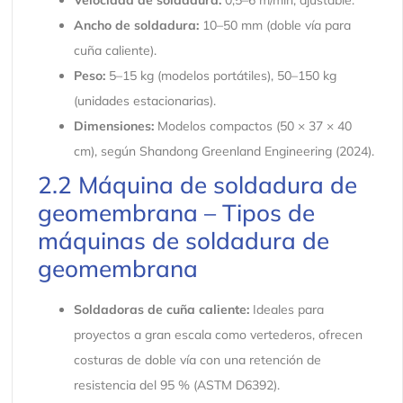
Velocidad de soldadura:
0,5–6 m/min, ajustable.
Ancho de soldadura:
10–50 mm (doble vía para
cuña caliente).
Peso:
5–15 kg (modelos portátiles), 50–150 kg
(unidades estacionarias).
Dimensiones:
Modelos compactos (50 × 37 × 40
cm), según Shandong Greenland Engineering (2024).
2.2 Máquina de soldadura de
geomembrana – Tipos de
máquinas de soldadura de
geomembrana
Soldadoras de cuña caliente:
Ideales para
proyectos a gran escala como vertederos, ofrecen
costuras de doble vía con una retención de
resistencia del 95 % (ASTM D6392).