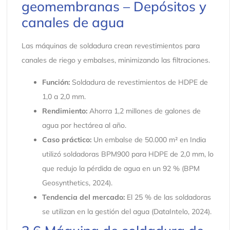
geomembranas – Depósitos y
canales de agua
Las máquinas de soldadura crean revestimientos para
canales de riego y embalses, minimizando las filtraciones.
Función:
Soldadura de revestimientos de HDPE de
1,0 a 2,0 mm.
Rendimiento:
Ahorra 1,2 millones de galones de
agua por hectárea al año.
Caso práctico:
Un embalse de 50.000 m² en India
utilizó soldadoras BPM900 para HDPE de 2,0 mm, lo
que redujo la pérdida de agua en un 92 % (BPM
Geosynthetics, 2024).
Tendencia del mercado:
El 25 % de las soldadoras
se utilizan en la gestión del agua (DataIntelo, 2024).