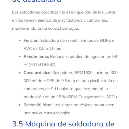
Los soldadores garantizan la estanqueidad de las juntas
en los revestimientos de piscifactorías y camarones,
manteniendo así la calidad del agua.
Función:
Soldadura de revestimientos de HDPE o
PVC de 0,5 a 1,0 mm.
Rendimiento:
Reduce la pérdida de agua en un 98
% (ASTM D5887).
Caso práctico:
Soldadores BPM1600s unieron 300
000 m² de HDPE de 0,6 mm en una piscifactoría de
camarones de Sri Lanka, lo que incrementó la
producción en un 15 % (BPM Geosynthetics, 2021).
Sostenibilidad:
Las juntas no tóxicas promueven
una acuicultura ecológica.
3.5 Máquina de soldadura de