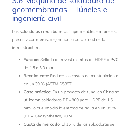
3.6 Máquina de soldadura de
geomembranas – Túneles e
ingeniería civil
Las soldadoras crean barreras impermeables en túneles,
presas y carreteras, mejorando la durabilidad de la
infraestructura.
Función:
Sellado de revestimientos de HDPE o PVC
de 1,5 a 3,0 mm.
Rendimiento:
Reduce los costes de mantenimiento
en un 30 % (ASTM D5887).
Caso práctico:
En un proyecto de túnel en China se
utilizaron soldadoras BPM800 para HDPE de 1,5
mm, lo que impidió la entrada de agua en un 85 %
(BPM Geosynthetics, 2024).
Cuota de mercado:
El 15 % de las soldadoras se