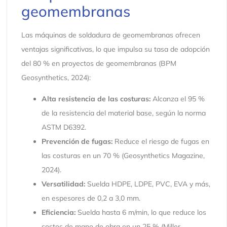
geomembranas
Las máquinas de soldadura de geomembranas ofrecen
ventajas significativas, lo que impulsa su tasa de adopción
del 80 % en proyectos de geomembranas (BPM
Geosynthetics, 2024):
Alta resistencia de las costuras:
Alcanza el 95 %
de la resistencia del material base, según la norma
ASTM D6392.
Prevención de fugas:
Reduce el riesgo de fugas en
las costuras en un 70 % (Geosynthetics Magazine,
2024).
Versatilidad:
Suelda HDPE, LDPE, PVC, EVA y más,
en espesores de 0,2 a 3,0 mm.
Eficiencia:
Suelda hasta 6 m/min, lo que reduce los
costos de mano de obra en un 25 % (Miller