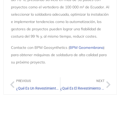
proyectos como el vertedero de 100 000 m² de Ecuador. Al
seleccionar la soldadora adecuada, optimizar la instalación
e implementar tendencias como la automatización, los
gestores de proyectos pueden lograr una fiabilidad de
costura del 99 % y, al mismo tiempo, reducir costes.
Contacte con BPM Geosynthetics (
BPM Geomembrana
)
para obtener máquinas de soldadura de alta calidad para
su próximo proyecto.
PREVIOUS
NEXT
¿Qué Es Un Revestimiento De Estanque Prefabricado y Sus Aplicaciones?
¿Qué Es El Revestimiento LLDPE De 40 Milésimas Y Sus Aplicaciones?