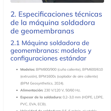
2. Especificaciones técnicas
de la máquina soldadora
de geomembranas
2.1 Máquina soldadora de
geomembranas: modelos y
configuraciones estándar
Modelos:
BPM800/900 (cuña caliente), BPM600/610
(extrusión), BPM1600s (soplador de aire caliente)
(BPM Geosynthetics, 2024).
Alimentación:
230 V/120 V, 50/60 Hz.
Espesor de la soldadura:
0,2–3,0 mm (HDPE, LDPE,
PVC, EVA, ECB).