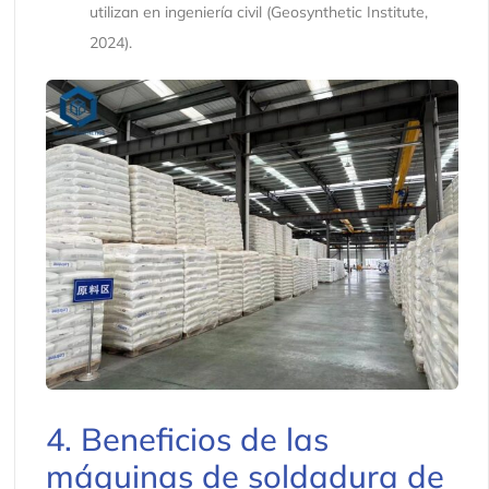
utilizan en ingeniería civil (Geosynthetic Institute,
2024).
4. Beneficios de las
máquinas de soldadura de