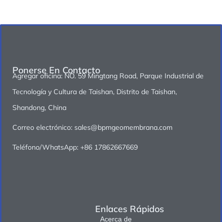
Ponerse En Contacto
Agregar oficina: NO. 59 Mingtang Road, Parque Industrial de
Tecnología y Cultura de Taishan, Distrito de Taishan,
Shandong, China
Correo electrónico: sales@bpmgeomembrana.com
Teléfono/WhatsApp: +86 17862667669
Enlaces Rápidos
Acerca de