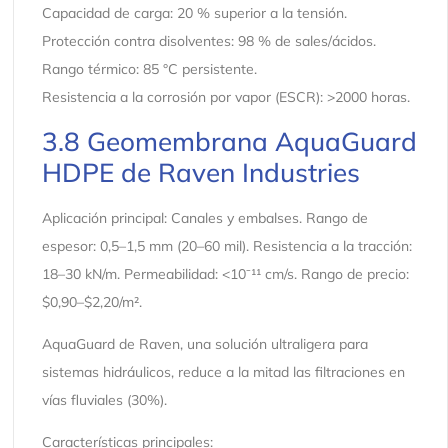
Capacidad de carga: 20 % superior a la tensión.
Protección contra disolventes: 98 % de sales/ácidos.
Rango térmico: 85 °C persistente.
Resistencia a la corrosión por vapor (ESCR): >2000 horas.
3.8 Geomembrana AquaGuard
HDPE de Raven Industries
Aplicación principal: Canales y embalses. Rango de
espesor: 0,5–1,5 mm (20–60 mil). Resistencia a la tracción:
18–30 kN/m. Permeabilidad: <10⁻¹¹ cm/s. Rango de precio:
$0,90–$2,20/m².
AquaGuard de Raven, una solución ultraligera para
sistemas hidráulicos, reduce a la mitad las filtraciones en
vías fluviales (30%).
Características principales: