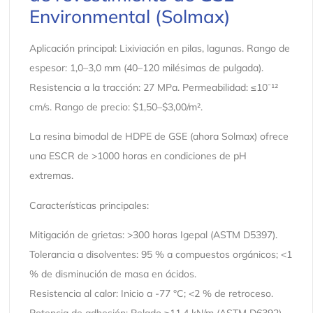
Environmental (Solmax)
Aplicación principal: Lixiviación en pilas, lagunas. Rango de
espesor: 1,0–3,0 mm (40–120 milésimas de pulgada).
Resistencia a la tracción: 27 MPa. Permeabilidad: ≤10⁻¹²
cm/s. Rango de precio: $1,50–$3,00/m².
La resina bimodal de HDPE de GSE (ahora Solmax) ofrece
una ESCR de >1000 horas en condiciones de pH
extremas.
Características principales:
Mitigación de grietas: >300 horas Igepal (ASTM D5397).
Tolerancia a disolventes: 95 % a compuestos orgánicos; <1
% de disminución de masa en ácidos.
Resistencia al calor: Inicio a -77 °C; <2 % de retroceso.