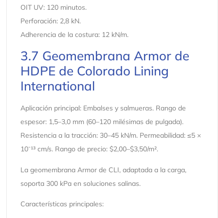
OIT UV: 120 minutos.
Perforación: 2,8 kN.
Adherencia de la costura: 12 kN/m.
3.7 Geomembrana Armor de
HDPE de Colorado Lining
International
Aplicación principal: Embalses y salmueras. Rango de
espesor: 1,5–3,0 mm (60–120 milésimas de pulgada).
Resistencia a la tracción: 30–45 kN/m. Permeabilidad: ≤5 ×
10⁻¹³ cm/s. Rango de precio: $2,00–$3,50/m².
La geomembrana Armor de CLI, adaptada a la carga,
soporta 300 kPa en soluciones salinas.
Características principales: