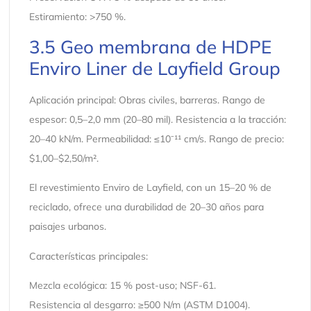
Estiramiento: >750 %.
3.5 Geo membrana de HDPE
Enviro Liner de Layfield Group
Aplicación principal: Obras civiles, barreras. Rango de
espesor: 0,5–2,0 mm (20–80 mil). Resistencia a la tracción:
20–40 kN/m. Permeabilidad: ≤10⁻¹¹ cm/s. Rango de precio:
$1,00–$2,50/m².
El revestimiento Enviro de Layfield, con un 15–20 % de
reciclado, ofrece una durabilidad de 20–30 años para
paisajes urbanos.
Características principales:
Mezcla ecológica: 15 % post-uso; NSF-61.
Resistencia al desgarro: ≥500 N/m (ASTM D1004).