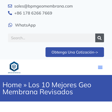
sales@bpmgeomembrana.com
+86 178 6266 7669
WhatsApp
Obtenga Una Cotización->
Home
»
Los 10 Mejores Geo
Membrana Revisados