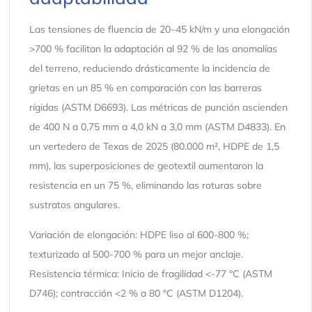
Las tensiones de fluencia de 20–45 kN/m y una elongación
>700 % facilitan la adaptación al 92 % de las anomalías
del terreno, reduciendo drásticamente la incidencia de
grietas en un 85 % en comparación con las barreras
rígidas (ASTM D6693). Las métricas de punción ascienden
de 400 N a 0,75 mm a 4,0 kN a 3,0 mm (ASTM D4833). En
un vertedero de Texas de 2025 (80.000 m², HDPE de 1,5
mm), las superposiciones de geotextil aumentaron la
resistencia en un 75 %, eliminando las roturas sobre
sustratos angulares.
Variación de elongación: HDPE liso al 600-800 %;
texturizado al 500-700 % para un mejor anclaje.
Resistencia térmica: Inicio de fragilidad <-77 °C (ASTM
D746); contracción <2 % a 80 °C (ASTM D1204).