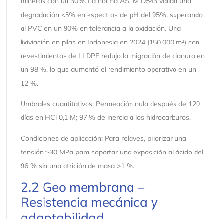
mineras con un 30%. La norma ASTM D543 valida una
degradación <5% en espectros de pH del 95%, superando
al PVC en un 90% en tolerancia a la oxidación. Una
lixiviación en pilas en Indonesia en 2024 (150.000 m²) con
revestimientos de LLDPE redujo la migración de cianuro en
un 98 %, lo que aumentó el rendimiento operativo en un
12 %.
Umbrales cuantitativos: Permeación nula después de 120
días en HCl 0,1 M; 97 % de inercia a los hidrocarburos.
Condiciones de aplicación: Para relaves, priorizar una
tensión ≥30 MPa para soportar una exposición al ácido del
96 % sin una atrición de masa >1 %.
2.2 Geo membrana –
Resistencia mecánica y
adaptabilidad