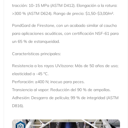
tracción: 10–15 MPa (ASTM D412). Elongación a la rotura:
>300 % (ASTM D624). Rango de precio: $1,50–$3,00/m².
PondGard de Firestone, con un acabado similar al caucho
para aplicaciones acuáticas, con certificación NSF-61 para
un 65 % de estanqueidad.
Características principales:
Resistencia a los rayos UV/ozono: Más de 50 años de uso;
elasticidad a -45 °C.
Perforación: ≥400 N; inocuo para peces.
Transiencia al vapor: Reducción del 90 % de ampollas.
Adhesión: Desgarro de película; 99 % de integridad (ASTM
D816).