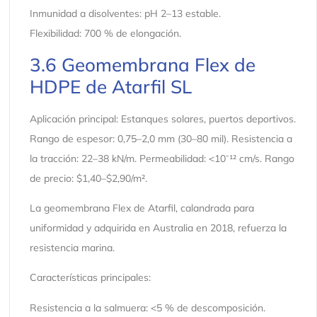
Inmunidad a disolventes: pH 2–13 estable.
Flexibilidad: 700 % de elongación.
3.6 Geomembrana Flex de
HDPE de Atarfil SL
Aplicación principal: Estanques solares, puertos deportivos.
Rango de espesor: 0,75–2,0 mm (30–80 mil). Resistencia a
la tracción: 22–38 kN/m. Permeabilidad: <10⁻¹² cm/s. Rango
de precio: $1,40–$2,90/m².
La geomembrana Flex de Atarfil, calandrada para
uniformidad y adquirida en Australia en 2018, refuerza la
resistencia marina.
Características principales:
Resistencia a la salmuera: <5 % de descomposición.