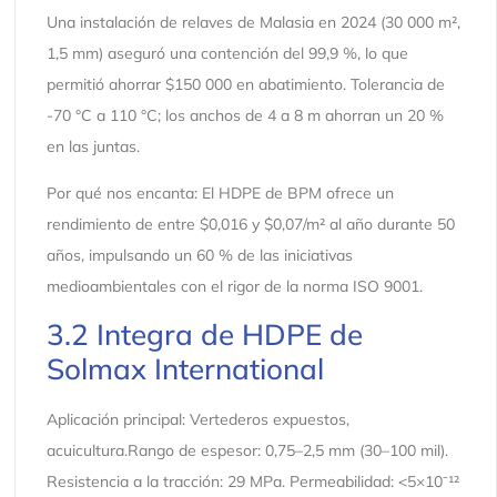
Una instalación de relaves de Malasia en 2024 (30 000 m²,
1,5 mm) aseguró una contención del 99,9 %, lo que
permitió ahorrar $150 000 en abatimiento. Tolerancia de
-70 °C a 110 °C; los anchos de 4 a 8 m ahorran un 20 %
en las juntas.
Por qué nos encanta: El HDPE de BPM ofrece un
rendimiento de entre $0,016 y $0,07/m² al año durante 50
años, impulsando un 60 % de las iniciativas
medioambientales con el rigor de la norma ISO 9001.
3.2 Integra de HDPE de
Solmax International
Aplicación principal: Vertederos expuestos,
acuicultura.Rango de espesor: 0,75–2,5 mm (30–100 mil).
Resistencia a la tracción: 29 MPa. Permeabilidad: <5×10⁻¹²