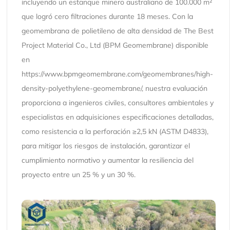
incluyendo un estanque minero australiano de 100.000 m²
que logró cero filtraciones durante 18 meses. Con la
geomembrana de polietileno de alta densidad de The Best
Project Material Co., Ltd (BPM Geomembrane) disponible
en
https://www.bpmgeomembrane.com/geomembranes/high-
density-polyethylene-geomembrane/, nuestra evaluación
proporciona a ingenieros civiles, consultores ambientales y
especialistas en adquisiciones especificaciones detalladas,
como resistencia a la perforación ≥2,5 kN (ASTM D4833),
para mitigar los riesgos de instalación, garantizar el
cumplimiento normativo y aumentar la resiliencia del
proyecto entre un 25 % y un 30 %.