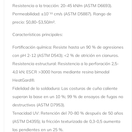
Resistencia a la tracción: 20–45 kN/m (ASTM D6693).
Permeabilidad: ≤10⁻¹¹ cm/s (ASTM D5887). Rango de
precio: $0,80–$3,50/m².
Características principales:
Fortificación química: Resiste hasta un 90 % de agresiones
con pH 2-12 (ASTM D543); <2 % de atrición en cianuros.
Resistencia estructural: Resistencia a la perforación 2,5-
4,0 kN; ESCR >3000 horas mediante resina bimodal
HeatGard®.
Fidelidad de la soldadura: Las costuras de cuña caliente
superan la base en un 10 %; 99 % de ensayos de fugas no
destructivos (ASTM D7953).
Tenacidad UV: Retención del 70-80 % después de 50 años
(ASTM D4355); la fricción texturizada de 0,3-0,5 aumenta
las pendientes en un 25 %.