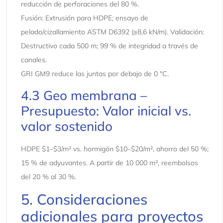
reducción de perforaciones del 80 %.
Fusión: Extrusión para HDPE; ensayo de
pelado/cizallamiento ASTM D6392 (≥8,6 kN/m). Validación:
Destructivo cada 500 m; 99 % de integridad a través de
canales.
GRI GM9 reduce las juntas por debajo de 0 °C.
4.3 Geo membrana –
Presupuesto: Valor inicial vs.
valor sostenido
HDPE $1–$3/m² vs. hormigón $10–$20/m², ahorro del 50 %;
15 % de adyuvantes. A partir de 10 000 m², reembolsos
del 20 % al 30 %.
5. Consideraciones
adicionales para proyectos