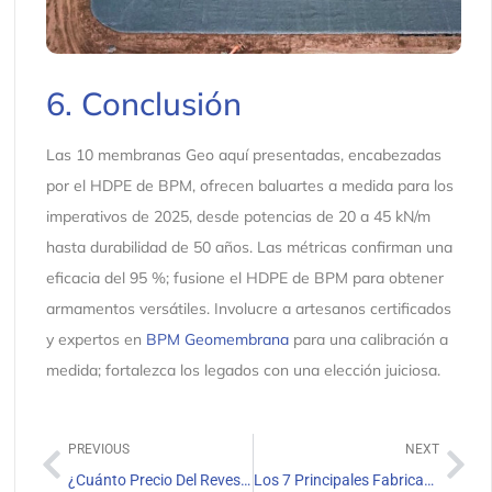
6. Conclusión
Las 10 membranas Geo aquí presentadas, encabezadas
por el HDPE de BPM, ofrecen baluartes a medida para los
imperativos de 2025, desde potencias de 20 a 45 kN/m
hasta durabilidad de 50 años. Las métricas confirman una
eficacia del 95 %; fusione el HDPE de BPM para obtener
armamentos versátiles. Involucre a artesanos certificados
y expertos en
BPM Geomembrana
para una calibración a
medida; fortalezca los legados con una elección juiciosa.
PREVIOUS
NEXT
¿Cuánto Precio Del Revestimiento Para Estanques Agrícolas?
Los 7 Principales Fabricantes De Revestimientos De HDPE Para Estanques