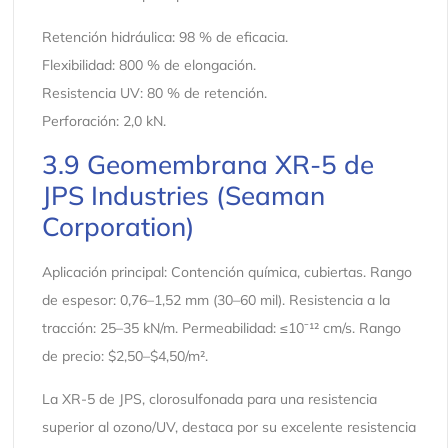
Retención hidráulica: 98 % de eficacia.
Flexibilidad: 800 % de elongación.
Resistencia UV: 80 % de retención.
Perforación: 2,0 kN.
3.9 Geomembrana XR-5 de
JPS Industries (Seaman
Corporation)
Aplicación principal: Contención química, cubiertas. Rango
de espesor: 0,76–1,52 mm (30–60 mil). Resistencia a la
tracción: 25–35 kN/m. Permeabilidad: ≤10⁻¹² cm/s. Rango
de precio: $2,50–$4,50/m².
La XR-5 de JPS, clorosulfonada para una resistencia
superior al ozono/UV, destaca por su excelente resistencia