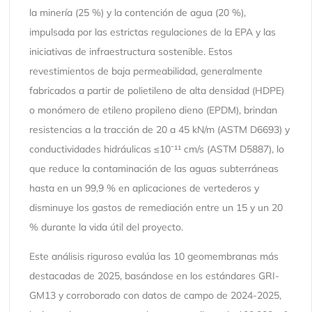
la minería (25 %) y la contención de agua (20 %),
impulsada por las estrictas regulaciones de la EPA y las
iniciativas de infraestructura sostenible. Estos
revestimientos de baja permeabilidad, generalmente
fabricados a partir de polietileno de alta densidad (HDPE)
o monómero de etileno propileno dieno (EPDM), brindan
resistencias a la tracción de 20 a 45 kN/m (ASTM D6693) y
conductividades hidráulicas ≤10⁻¹¹ cm/s (ASTM D5887), lo
que reduce la contaminación de las aguas subterráneas
hasta en un 99,9 % en aplicaciones de vertederos y
disminuye los gastos de remediación entre un 15 y un 20
% durante la vida útil del proyecto.
Este análisis riguroso evalúa las 10 geomembranas más
destacadas de 2025, basándose en los estándares GRI-
GM13 y corroborado con datos de campo de 2024-2025,