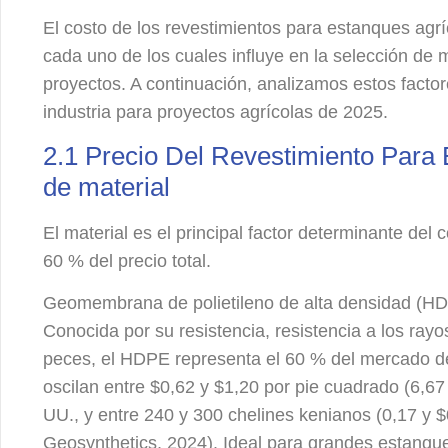
El costo de los revestimientos para estanques agrí
cada uno de los cuales influye en la selección de 
proyectos. A continuación, analizamos estos facto
industria para proyectos agrícolas de 2025.
2.1 Precio Del Revestimiento Para 
de material
El material es el principal factor determinante del 
60 % del precio total.
Geomembrana de polietileno de alta densidad (H
Conocida por su resistencia, resistencia a los ray
peces, el HDPE representa el 60 % del mercado de
oscilan entre $0,62 y $1,20 por pie cuadrado (6,6
UU., y entre 240 y 300 chelines kenianos (0,17 y 
Geosynthetics, 2024). Ideal para grandes estanque