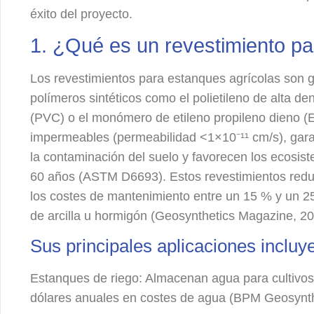
éxito del proyecto.
1. ¿Qué es un revestimiento pa
Los revestimientos para estanques agrícolas son
polímeros sintéticos como el polietileno de alta den
(PVC) o el monómero de etileno propileno dieno 
impermeables (permeabilidad <1×10⁻¹¹ cm/s), gara
la contaminación del suelo y favorecen los ecosist
60 años (ASTM D6693). Estos revestimientos redu
los costes de mantenimiento entre un 15 % y un 2
de arcilla u hormigón (Geosynthetics Magazine, 20
Sus principales aplicaciones incluy
Estanques de riego: Almacenan agua para cultivos
dólares anuales en costes de agua (BPM Geosynth