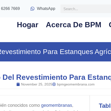
 6266 7669
WhatsApp
Hogar
Acerca De BPM
Revestimiento Para Estanques Agrí
 Del Revestimiento Para Estan
November 25, 2025
bpmgeomembrana.com
Tab
mbién conocidos como
geomembranas
,