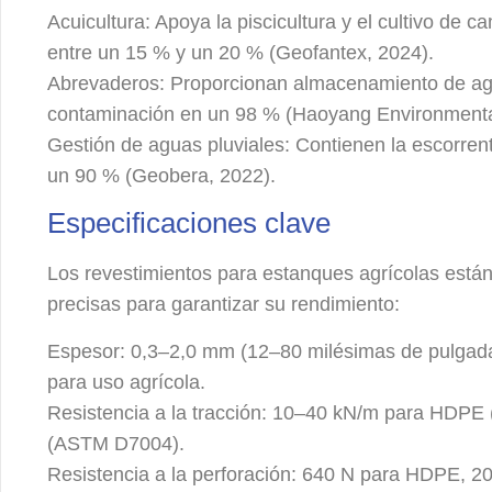
Acuicultura: Apoya la piscicultura y el cultivo de
entre un 15 % y un 20 % (Geofantex, 2024).
Abrevaderos: Proporcionan almacenamiento de agu
contaminación en un 98 % (Haoyang Environmenta
Gestión de aguas pluviales: Contienen la escorrent
un 90 % (Geobera, 2022).
Especificaciones clave
Los revestimientos para estanques agrícolas está
precisas para garantizar su rendimiento:
Espesor: 0,3–2,0 mm (12–80 milésimas de pulgad
para uso agrícola.
Resistencia a la tracción: 10–40 kN/m para HDP
(ASTM D7004).
Resistencia a la perforación: 640 N para HDPE, 