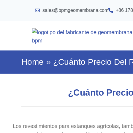
sales@bpmgeomembrana.com
+86 178
Home
»
¿Cuánto Precio Del 
¿Cuánto Precio
Los revestimientos para estanques agrícolas, ta