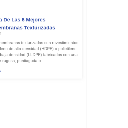
 De Las 6 Mejores
mbranas Texturizadas
6
embranas texturizadas son revestimientos
ileno de alta densidad (HDPE) o polietileno
e baja densidad (LLDPE) fabricados con una
ie rugosa, puntiaguda o
»