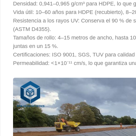
Densidad: 0,941–0,965 g/cm³ para HDPE, lo que ga
Vida útil: 10–60 años para HDPE (recubierto), 8
Resistencia a los rayos UV: Conserva el 90 % de 
(ASTM D4355).
Tamaños de rollo: 4–15 metros de ancho, hasta 100
juntas en un 15 %.
Certificaciones: ISO 9001, SGS, TUV para calidad
Permeabilidad: <1×10⁻¹¹ cm/s, lo que garantiza un