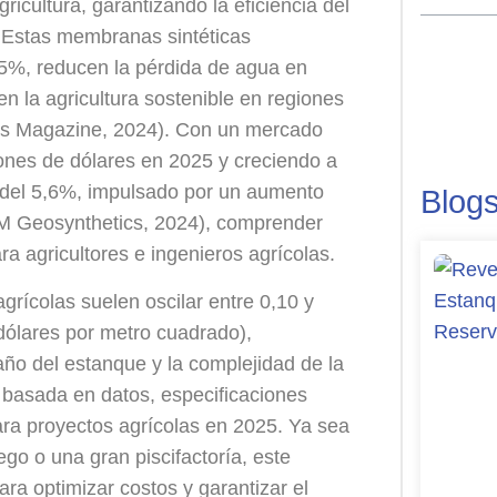
ricultura, garantizando la eficiencia del
. Estas membranas sintéticas
95%, reducen la pérdida de agua en
 la agricultura sostenible en regiones
cs Magazine, 2024). Con un mercado
nes de dólares en 2025 y creciendo a
del 5,6%, impulsado por un aumento
Blog
PM Geosynthetics, 2024), comprender
ra agricultores e ingenieros agrícolas.
grícolas suelen oscilar entre 0,10 y
 dólares por metro cuadrado),
maño del estanque y la complejidad de la
n basada en datos, especificaciones
ara proyectos agrícolas en 2025. Ya sea
o o una gran piscifactoría, este
ara optimizar costos y garantizar el