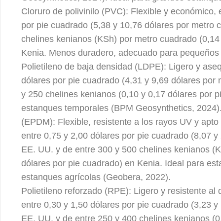
Cloruro de polivinilo (PVC): Flexible y económico,
por pie cuadrado (5,38 y 10,76 dólares por metro 
chelines kenianos (KSh) por metro cuadrado (0,14 
Kenia. Menos duradero, adecuado para pequeños e
Polietileno de baja densidad (LDPE): Ligero y aseq
dólares por pie cuadrado (4,31 y 9,69 dólares por
y 250 chelines kenianos (0,10 y 0,17 dólares por p
estanques temporales (BPM Geosynthetics, 2024).
(EPDM): Flexible, resistente a los rayos UV y apt
entre 0,75 y 2,00 dólares por pie cuadrado (8,07 
EE. UU. y de entre 300 y 500 chelines kenianos (
dólares por pie cuadrado) en Kenia. Ideal para e
estanques agrícolas (Geobera, 2022).
Polietileno reforzado (RPE): Ligero y resistente al
entre 0,30 y 1,50 dólares por pie cuadrado (3,23 
EE. UU. y de entre 250 y 400 chelines kenianos (0