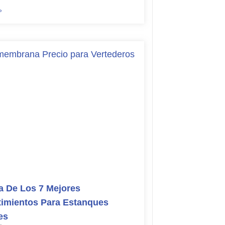
»
 De Los 7 Mejores
imientos Para Estanques
es