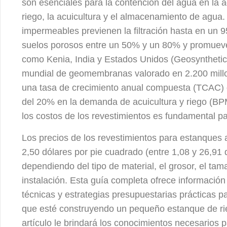
son esenciales para la contención del agua en la ag
riego, la acuicultura y el almacenamiento de agua
impermeables previenen la filtración hasta en un 
suelos porosos entre un 50% y un 80% y promueven
como Kenia, India y Estados Unidos (Geosyntheti
mundial de geomembranas valorado en 2.200 millo
una tasa de crecimiento anual compuesta (TCAC) 
del 20% en la demanda de acuicultura y riego (B
los costos de los revestimientos es fundamental pa
Los precios de los revestimientos para estanques a
2,50 dólares por pie cuadrado (entre 1,08 y 26,91
dependiendo del tipo de material, el grosor, el ta
instalación. Esta guía completa ofrece informació
técnicas y estrategias presupuestarias prácticas p
que esté construyendo un pequeño estanque de rieg
artículo le brindará los conocimientos necesarios p