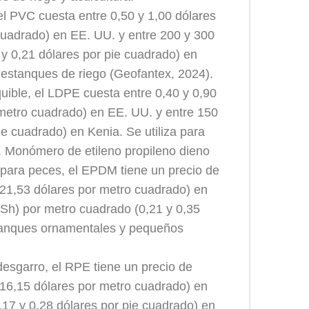
 el PVC cuesta entre 0,50 y 1,00 dólares
cuadrado) en EE. UU. y entre 200 y 300
y 0,21 dólares por pie cuadrado) en
stanques de riego (Geofantex, 2024).
uible, el LDPE cuesta entre 0,40 y 0,90
 metro cuadrado) en EE. UU. y entre 150
ie cuadrado) en Kenia. Se utiliza para
 Monómero de etileno propileno dieno
o para peces, el EPDM tiene un precio de
y 21,53 dólares por metro cuadrado) en
KSh) por metro cuadrado (0,21 y 0,35
stanques ornamentales y pequeños
 desgarro, el RPE tiene un precio de
y 16,15 dólares por metro cuadrado) en
,17 y 0,28 dólares por pie cuadrado) en