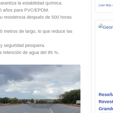
rantiza la estabilidad química.
Leer Más 
–20 años para PVC/EPDM.
su resistencia después de 500 horas
 metros de largo, lo que reduce las
 y seguridad pesquera.
a retención de agua del 95 %.
Reseña
Revest
Grand