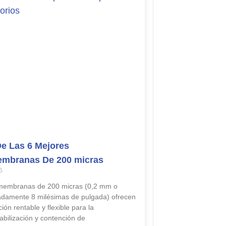
De Las 6 Mejores
mbranas De 200 micras
6
membranas de 200 micras (0,2 mm o
damente 8 milésimas de pulgada) ofrecen
ión rentable y flexible para la
bilización y contención de