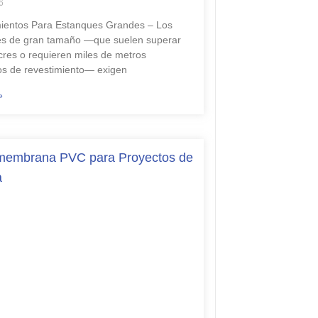
6
ientos Para Estanques Grandes – Los
s de gran tamaño —que suelen superar
acres o requieren miles de metros
s de revestimiento— exigen
»