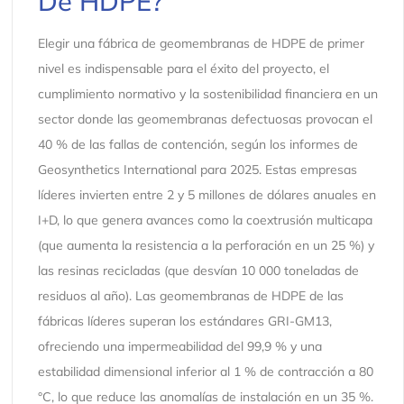
De HDPE?
Elegir una fábrica de geomembranas de HDPE de primer
nivel es indispensable para el éxito del proyecto, el
cumplimiento normativo y la sostenibilidad financiera en un
sector donde las geomembranas defectuosas provocan el
40 % de las fallas de contención, según los informes de
Geosynthetics International para 2025. Estas empresas
líderes invierten entre 2 y 5 millones de dólares anuales en
I+D, lo que genera avances como la coextrusión multicapa
(que aumenta la resistencia a la perforación en un 25 %) y
las resinas recicladas (que desvían 10 000 toneladas de
residuos al año). Las geomembranas de HDPE de las
fábricas líderes superan los estándares GRI-GM13,
ofreciendo una impermeabilidad del 99,9 % y una
estabilidad dimensional inferior al 1 % de contracción a 80
°C, lo que reduce las anomalías de instalación en un 35 %.