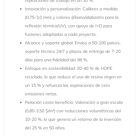
repeticiones de trabajo en un 30 %.
Innovación y personalización: Calibres a medida
(0,75-3,0 mm) y colores (ébano/alabastro para la
reflexión térmica/UV), con apoyo de I+D para
fusiones adaptadas a cada proyecto.
Alcance y soporte global: Envíos a 50-100 países,
soporte técnico 24/7 y plazos de entrega de 7-20
días para una fidelidad del 98 %.
Enfoque en sostenibilidad: 20-40 % de HDPE
reciclado, lo que reduce el uso de resina virgen en
un 15 % y refuerza las aspiraciones de cero
emisiones netas.
Relación costo-beneficio: Valoración a gran escala
(0,80-3,50 $/m²) con reducciones volumétricas del
10-20 %, lo que genera un retorno de la inversión
del 25 % en 50 años.