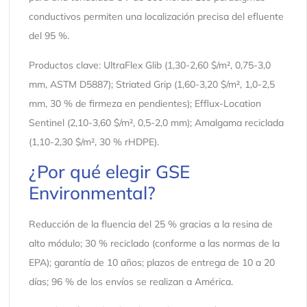
conductivos permiten una localización precisa del efluente
del 95 %.
Productos clave: UltraFlex Glib (1,30-2,60 $/m², 0,75-3,0
mm, ASTM D5887); Striated Grip (1,60-3,20 $/m², 1,0-2,5
mm, 30 % de firmeza en pendientes); Efflux-Location
Sentinel (2,10-3,60 $/m², 0,5-2,0 mm); Amalgama reciclada
(1,10-2,30 $/m², 30 % rHDPE).
¿Por qué elegir GSE
Environmental?
Reducción de la fluencia del 25 % gracias a la resina de
alto módulo; 30 % reciclado (conforme a las normas de la
EPA); garantía de 10 años; plazos de entrega de 10 a 20
días; 96 % de los envíos se realizan a América.