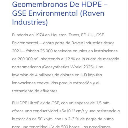
Geomembranas De HDPE –
GSE Environmental (Raven
Industries)
Fundada en 1974 en Houston, Texas, EE. UU., GSE
Environmental —ahora parte de Raven Industries desde
2021— fabrica 25 000 toneladas anuales en instalaciones
de 200 000 m², abarcando el 12 % de la cuota de mercado
norteamericana (Geosynthetics World, 2025). Una
inversión de 4 millones de dólares en I+D impulsa
innovaciones coextruidas para la extracción y el
tratamiento de efluentes.
El HDPE UltraFlex de GSE, con un espesor de 1,5 mm,
ofrece una conductividad ≤5×10⁻¹² cm/s y una resistencia a
la tracción de 50 kN/m, con un 2-3 % de negro de humo
para una tenacidad UV de 500 horas. Los paradigmas