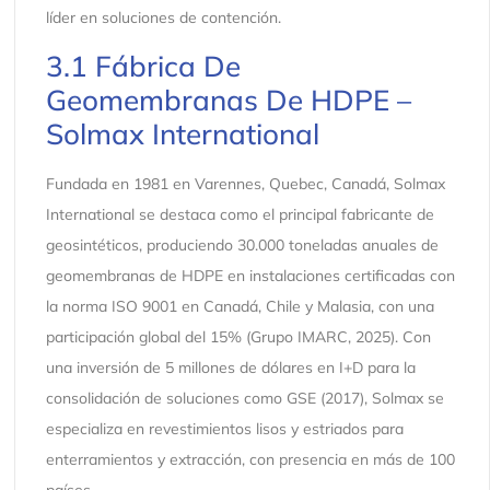
líder en soluciones de contención.
3.1 Fábrica De
Geomembranas De HDPE –
Solmax International
Fundada en 1981 en Varennes, Quebec, Canadá, Solmax
International se destaca como el principal fabricante de
geosintéticos, produciendo 30.000 toneladas anuales de
geomembranas de HDPE en instalaciones certificadas con
la norma ISO 9001 en Canadá, Chile y Malasia, con una
participación global del 15% (Grupo IMARC, 2025). Con
una inversión de 5 millones de dólares en I+D para la
consolidación de soluciones como GSE (2017), Solmax se
especializa en revestimientos lisos y estriados para
enterramientos y extracción, con presencia en más de 100
países.