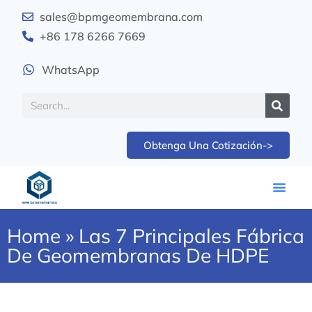
sales@bpmgeomembrana.com
+86 178 6266 7669
WhatsApp
Obtenga Una Cotización->
Home
»
Las 7 Principales Fábrica
De Geomembranas De HDPE