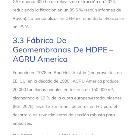
GSE abarcó 300 ha de relaves de extracción en 2024,
reduciendo la filtración en un 99,5 % (según informes de
Raven). La personalización OEM incrementa la eficacia en
un 15 %.
3.3 Fábrica De
Geomembranas De HDPE –
AGRU America
Fundada en 1978 en Bad Hall, Austria (con proyectos en
EE. UU. en la década de 1990), AGRU America produce
20 000 toneladas anuales en talleres de 150 000 m²,
alcanzando el 10 % de la cuota europea/estadounidense
(EGI, 2025). Invierte 3 millones de euros en I+D para el
desarrollo de revestimientos de sección robusta para
embalses.