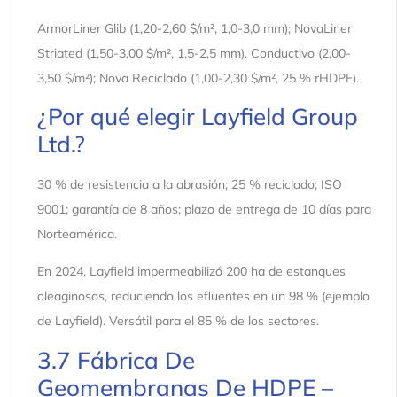
ArmorLiner Glib (1,20-2,60 $/m², 1,0-3,0 mm); NovaLiner
Striated (1,50-3,00 $/m², 1,5-2,5 mm). Conductivo (2,00-
3,50 $/m²); Nova Reciclado (1,00-2,30 $/m², 25 % rHDPE).
¿Por qué elegir Layfield Group
Ltd.?
30 % de resistencia a la abrasión; 25 % reciclado; ISO
9001; garantía de 8 años; plazo de entrega de 10 días para
Norteamérica.
En 2024, Layfield impermeabilizó 200 ha de estanques
oleaginosos, reduciendo los efluentes en un 98 % (ejemplo
de Layfield). Versátil para el 85 % de los sectores.
3.7 Fábrica De
Geomembranas De HDPE –