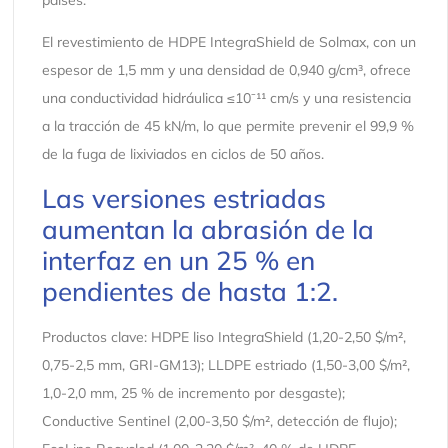
El revestimiento de HDPE IntegraShield de Solmax, con un
espesor de 1,5 mm y una densidad de 0,940 g/cm³, ofrece
una conductividad hidráulica ≤10⁻¹¹ cm/s y una resistencia
a la tracción de 45 kN/m, lo que permite prevenir el 99,9 %
de la fuga de lixiviados en ciclos de 50 años.
Las versiones estriadas
aumentan la abrasión de la
interfaz en un 25 % en
pendientes de hasta 1:2.
Productos clave: HDPE liso IntegraShield (1,20-2,50 $/m²,
0,75-2,5 mm, GRI-GM13); LLDPE estriado (1,50-3,00 $/m²,
1,0-2,0 mm, 25 % de incremento por desgaste);
Conductive Sentinel (2,00-3,50 $/m², detección de flujo);