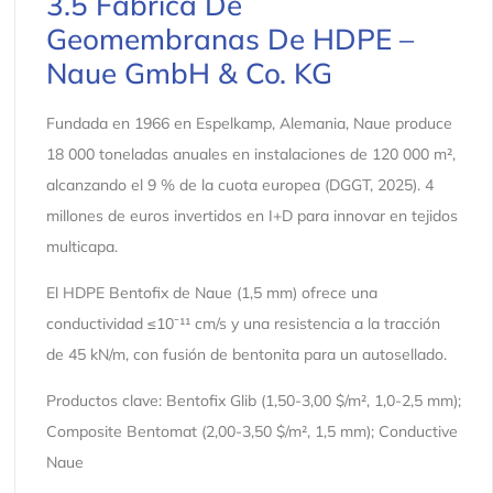
3.5 Fábrica De
Geomembranas De HDPE –
Naue GmbH & Co. KG
Fundada en 1966 en Espelkamp, ​​Alemania, Naue produce
18 000 toneladas anuales en instalaciones de 120 000 m²,
alcanzando el 9 % de la cuota europea (DGGT, 2025). 4
millones de euros invertidos en I+D para innovar en tejidos
multicapa.
El HDPE Bentofix de Naue (1,5 mm) ofrece una
conductividad ≤10⁻¹¹ cm/s y una resistencia a la tracción
de 45 kN/m, con fusión de bentonita para un autosellado.
Productos clave: Bentofix Glib (1,50-3,00 $/m², 1,0-2,5 mm);
Composite Bentomat (2,00-3,50 $/m², 1,5 mm); Conductive
Naue