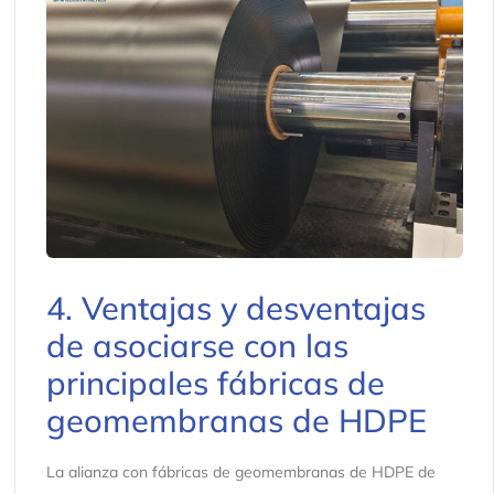
4. Ventajas y desventajas
de asociarse con las
principales fábricas de
geomembranas de HDPE
La alianza con fábricas de geomembranas de HDPE de