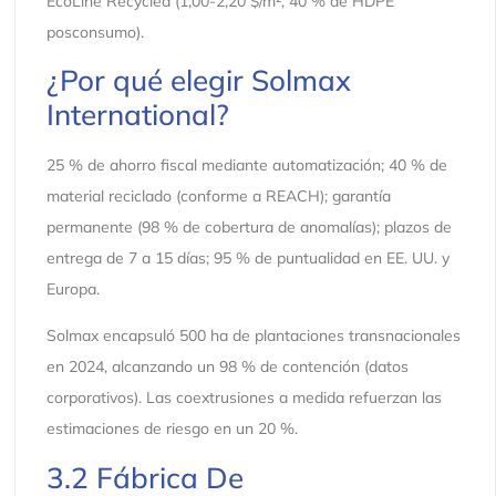
EcoLine Recycled (1,00-2,20 $/m², 40 % de HDPE
posconsumo).
¿Por qué elegir Solmax
International?
25 % de ahorro fiscal mediante automatización; 40 % de
material reciclado (conforme a REACH); garantía
permanente (98 % de cobertura de anomalías); plazos de
entrega de 7 a 15 días; 95 % de puntualidad en EE. UU. y
Europa.
Solmax encapsuló 500 ha de plantaciones transnacionales
en 2024, alcanzando un 98 % de contención (datos
corporativos). Las coextrusiones a medida refuerzan las
estimaciones de riesgo en un 20 %.
3.2 Fábrica De