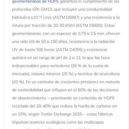
geomembranas de HDPE
garantiza el cumplimiento de los
protocolos GRI-GM13, que incluyen una conductividad
hidráulica ≤10⁻¹¹ cm/s (ASTM D5887) y una resistencia a la
rotura por tracción de 20-50 kN/m (ASTM D6693). Estas
geomembranas, con un espesor de 0,75 a 2,5 mm, ofrecen
una vida útil de 50 a 100 años, resistencia a la radiación
UV de hasta 500 horas (ASTM D4355) y resistencia
química en un rango de pH de 2 a 13, lo que las hace
indispensables para vertederos (35 % de la cuota de
mercado), relaves mineros (25 %) y recintos de acuicultura
(20 %). En un contexto de crecientes presiones en materia
de sostenibilidad que influyen en el 60% de las decisiones
de abastecimiento —priorizando un contenido de HDPE
reciclado del 20-40% que reduce la huella de carbono en
un 15%, según Textile Exchange 2025— estas fábricas
impulsan avances ecológicos como las multicapas