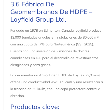
3.6 Fábrica De
Geomembranas De HDPE –
Layfield Group Ltd.
Fundada en 1978 en Edmonton, Canadá, Layfield produce
12.000 toneladas anuales en instalaciones de 80.000 m²,
con una cuota del 7% para Norteamérica (GSI, 2025).
Cuenta con una inversión de 2 millones de dólares
canadienses en I+D para el desarrollo de revestimientos
oleaginosos y para gases.
La geomembrana ArmorLiner HDPE de Layfield (2,0 mm)
ofrece una conductividad ≤5×10⁻¹² cm/s y una resistencia a
la tracción de 50 kN/m, con una capa protectora contra la
abrasión.
Productos clave: