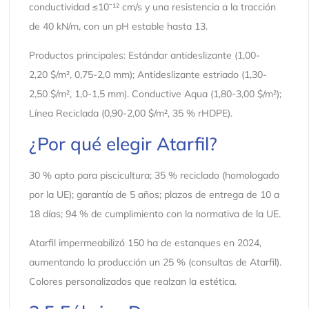
conductividad ≤10⁻¹² cm/s y una resistencia a la tracción
de 40 kN/m, con un pH estable hasta 13.
Productos principales: Estándar antideslizante (1,00-
2,20 $/m², 0,75-2,0 mm); Antideslizante estriado (1,30-
2,50 $/m², 1,0-1,5 mm). Conductive Aqua (1,80-3,00 $/m²);
Línea Reciclada (0,90-2,00 $/m², 35 % rHDPE).
¿Por qué elegir Atarfil?
30 % apto para piscicultura; 35 % reciclado (homologado
por la UE); garantía de 5 años; plazos de entrega de 10 a
18 días; 94 % de cumplimiento con la normativa de la UE.
Atarfil impermeabilizó 150 ha de estanques en 2024,
aumentando la producción un 25 % (consultas de Atarfil).
Colores personalizados que realzan la estética.