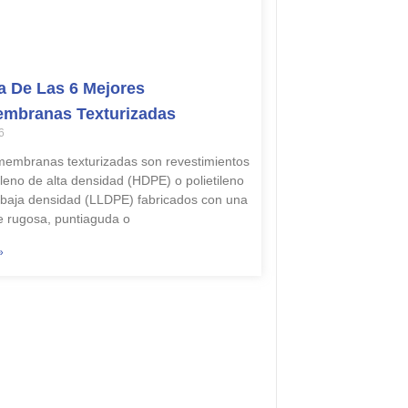
 De Las 6 Mejores
mbranas Texturizadas
6
embranas texturizadas son revestimientos
ileno de alta densidad (HDPE) o polietileno
e baja densidad (LLDPE) fabricados con una
ie rugosa, puntiaguda o
»