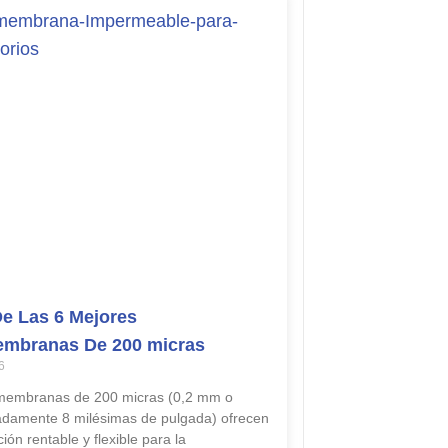
De Las 6 Mejores
mbranas De 200 micras
6
membranas de 200 micras (0,2 mm o
damente 8 milésimas de pulgada) ofrecen
ión rentable y flexible para la