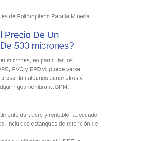
l Precio De Un
 De 500 micrones?
0 micrones, en particular los
LDPE, PVC y EPDM, puede verse
se presentan algunos parámetros y
l adquirir geomembrana BPM:
lmente duradero y rentable, adecuado
es, incluidos estanques de retención de