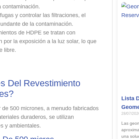
la contaminación.
 fugas y controlar las filtraciones, el
rcundante de la contaminación.
mientos de HDPE se tratan con
 por la exposición a la luz solar, lo que
e libre.
es Del Revestimiento
nes?
Lista 
Geome
r de 500 micrones, a menudo fabricados
28/07/202
teriales duraderos, se utilizan
Las geo
es y ambientales.
aproxima
una soluc