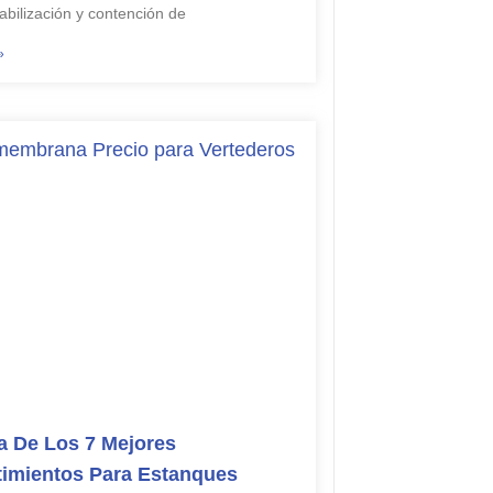
bilización y contención de
»
 De Los 7 Mejores
imientos Para Estanques