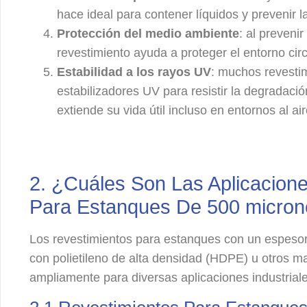
hace ideal para contener líquidos y prevenir 
Protección del medio ambiente
: al prevenir
revestimiento ayuda a proteger el entorno ci
Estabilidad a los rayos UV
: muchos revesti
estabilizadores UV para resistir la degradación
extiende su vida útil incluso en entornos al air
2. ¿Cuáles Son Las Aplicacion
Para Estanques De 500 micro
Los revestimientos para estanques con un espeso
con polietileno de alta densidad (HDPE) u otros ma
ampliamente para diversas aplicaciones industrial