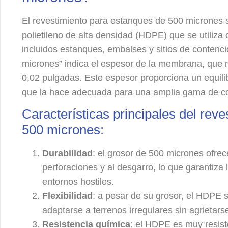
El revestimiento para estanques de 500 micrones
polietileno de alta densidad (HDPE) que se utiliza
incluidos estanques, embalses y sitios de contenc
micrones” indica el espesor de la membrana, que
0,02 pulgadas. Este espesor proporciona un equilibri
que la hace adecuada para una amplia gama de co
Características principales del rev
500 micrones:
Durabilidad
: el grosor de 500 micrones ofrec
perforaciones y al desgarro, lo que garantiza 
entornos hostiles.
Flexibilidad
: a pesar de su grosor, el HDPE s
adaptarse a terrenos irregulares sin agrietars
Resistencia química
: el HDPE es muy resist