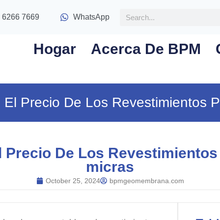
 6266 7669
WhatsApp
Hogar
Acerca De BPM
e El Precio De Los Revestimientos
El Precio De Los Revestimiento
micras
October 25, 2024
bpmgeomembrana.com