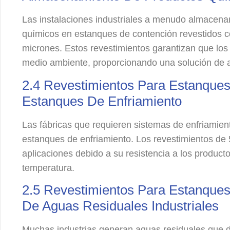
Las instalaciones industriales a menudo almacen
químicos en estanques de contención revestidos 
micrones. Estos revestimientos garantizan que los 
medio ambiente, proporcionando una solución de
2.4 Revestimientos Para Estanques
Estanques De Enfriamiento
Las fábricas que requieren sistemas de enfriamient
estanques de enfriamiento. Los revestimientos de
aplicaciones debido a su resistencia a los product
temperatura.
2.5 Revestimientos Para Estanques
De Aguas Residuales Industriales
Muchas industrias generan aguas residuales que d