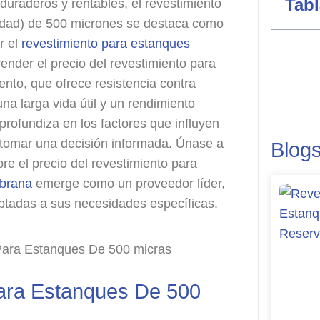
Tab
uraderos y rentables, el revestimiento
sidad) de 500 micrones se destaca como
r el
revestimiento para estanques
nder el precio del revestimiento para
nto, que ofrece resistencia contra
na larga vida útil y un rendimiento
 profundiza en los factores que influyen
a tomar una decisión informada. Únase a
Blog
re el precio del revestimiento para
brana
emerge como un proveedor líder,
ptadas a sus necesidades específicas.
Para Estanques De 500