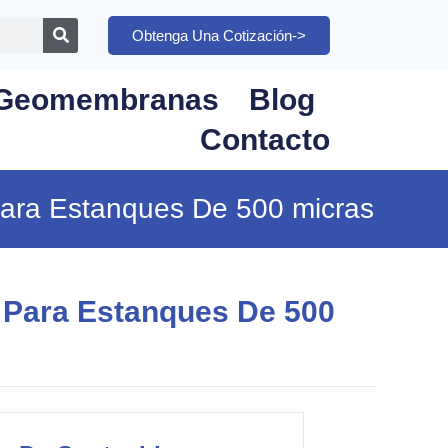
Obtenga Una Cotización->
Geomembranas
Blog
Contacto
 Para Estanques De 500 micras
s Para Estanques De 500