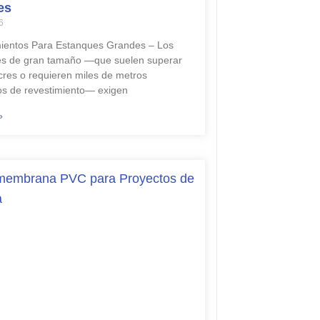
es
6
ientos Para Estanques Grandes – Los
s de gran tamaño —que suelen superar
acres o requieren miles de metros
s de revestimiento— exigen
»