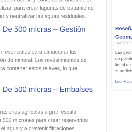
ilizan para crear lagunas de tratamiento
 y neutralizar las aguas residuales.
 De 500 micras – Gestión
Reseña
Geome
14/07/202
son esenciales para almacenar las
Las geom
de poliet
ión de mineral. Los revestimientos de
lineal d
a contener estos relaves, lo que
superfic
Leer Más 
s De 500 micras – Embalses
eraciones agrícolas a gran escala
e 500 micrones para crear reservorios
l agua y a prevenir filtraciones.