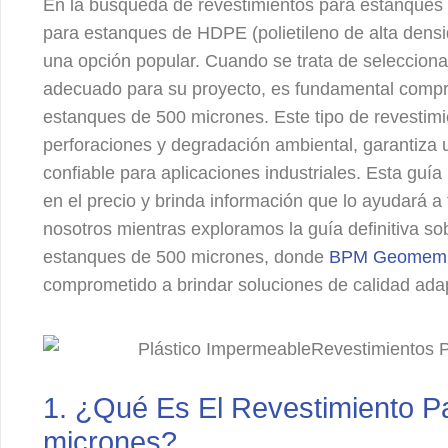
En la búsqueda de revestimientos para estanques d
para estanques de HDPE (polietileno de alta den
una opción popular. Cuando se trata de selecciona
adecuado para su proyecto, es fundamental compre
estanques de 500 micrones. Este tipo de revestimie
perforaciones y degradación ambiental, garantiza u
confiable para aplicaciones industriales. Esta guía
en el precio y brinda información que lo ayudará 
nosotros mientras exploramos la guía definitiva sob
estanques de 500 micrones, donde
BPM Geomem
comprometido a brindar soluciones de calidad ada
1. ¿Qué Es El Revestimiento 
micrones?