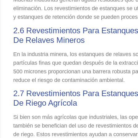
eliminación. Los revestimientos de estanques se ut
y estanques de retención donde se pueden procesar
2.6 Revestimientos Para Estanques
De Relaves Mineros
En la industria minera, los estanques de relaves 
partículas finas que quedan después de la extracc
500 micrones proporcionan una barrera robusta par
reduce el riesgo de contaminación ambiental.
2.7 Revestimientos Para Estanque
De Riego Agrícola
Si bien son más agrícolas que industriales, las op
también se benefician del uso de revestimientos d
de riego. Estos revestimientos ayudan a conservar e