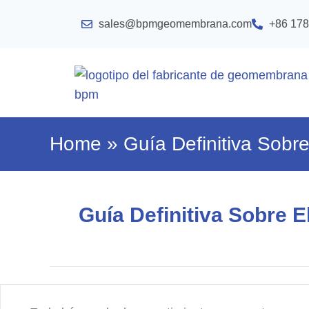
sales@bpmgeomembrana.com
+86 178
Home
»
Guía Definitiva Sobr
Guía Definitiva Sobre 