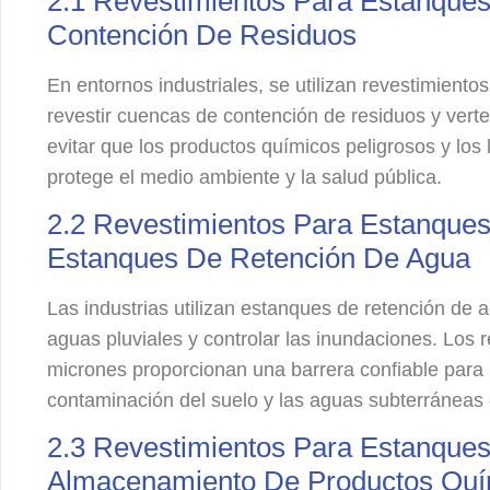
2.1 Revestimientos Para Estanques
Contención De Residuos
En entornos industriales, se utilizan revestimient
revestir cuencas de contención de residuos y vert
evitar que los productos químicos peligrosos y los li
protege el medio ambiente y la salud pública.
2.2 Revestimientos Para Estanques
Estanques De Retención De Agua
Las industrias utilizan estanques de retención de 
aguas pluviales y controlar las inundaciones. Los
micrones proporcionan una barrera confiable para r
contaminación del suelo y las aguas subterráneas 
2.3 Revestimientos Para Estanques
Almacenamiento De Productos Quí