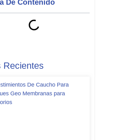
la De Contenido
s Recientes