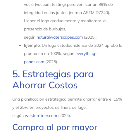
vacío (vacuum testing) para verificar un 99% de
integridad en las juntas (norma ASTM D7240).
Llenar el lago gradualmente y monitorear la
presencia de burbujas,
según
naturalwaterscapes.com
(2025).
Ejemplo
: Un lago estadounidense de 2024 aprobó la
prueba en un 100%, según
everything-
ponds.com
(2025).
5. Estrategias para
Ahorrar Costos
Una planificación estratégica permite ahorrar entre el 15%
y el 25% en proyectos de liners de lago,
según
westernliner.com
(2024).
Compra al por mayor