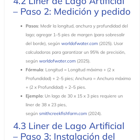
4.2 Liner de Lago Artificial
– Paso 2: Medición y pedido
Pasos
: Medir la longitud, anchura y profundidad del
lago; agregar 1–5 pies de margen (para sobresalir
del borde), según
worldofwater.com
(2025). Usar
calculadoras para garantizar un 95% de precisión,
según
worldofwater.com
(2025).
Fórmula
: Longitud = Longitud máxima + (2 x
Profundidad) + 2–5 pies; Anchura = Anchura máxima
+ (2 x Profundidad) + 2–5 pies.
Ejemplo
: Un lago de 30 x 15 x 3 pies requiere un
liner de 38 x 23 pies,
según
smithcreekfishfarm.com
(2024).
4.3 Liner de Lago Artificial
– Paso 3: Instalación del