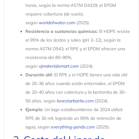
horas, según la norma ASTM D4329; el EPDM
requiere cobertura (de suelo),
según
worldofwater.com
(2025).
Resistencia a sustancias químicas
: El HDPE resiste
el 95% de los ácidos y sales (pH 2–12), según la
norma ASTM D543; el RPE y el EPDM ofrecen una
resistencia del 80–90%,
según
vjmaterialsmart.com
(2024).
Duración útil
: El RPE y el HDPE tienen una vida útil
de 20–36 años cuando están enterrados, el EPDM
de 20–40 años con cobertura y la bentonita de 30–
50 años, según
lonestarbarite.com
(2024).
Ejemplo
: Un lago estadounidense de 2024 utilizó
RPE de 30 mil, logrando un 95% de retención de
agua, según
everything-ponds.com
(2025).