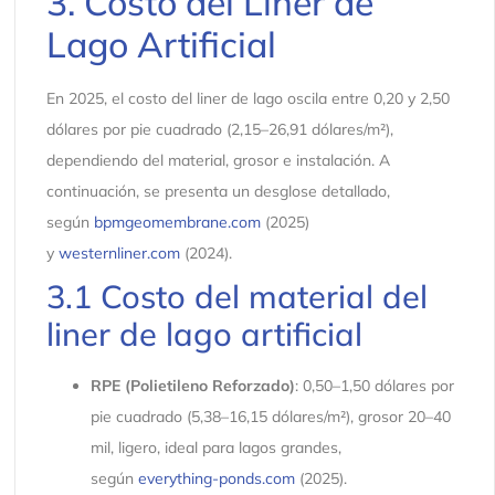
3. Costo del Liner de
Lago Artificial
En 2025, el costo del liner de lago oscila entre 0,20 y 2,50
dólares por pie cuadrado (2,15–26,91 dólares/m²),
dependiendo del material, grosor e instalación. A
continuación, se presenta un desglose detallado,
según
bpmgeomembrane.com
(2025)
y
westernliner.com
(2024).
3.1 Costo del material del
liner de lago artificial
RPE (Polietileno Reforzado)
: 0,50–1,50 dólares por
pie cuadrado (5,38–16,15 dólares/m²), grosor 20–40
mil, ligero, ideal para lagos grandes,
según
everything-ponds.com
(2025).