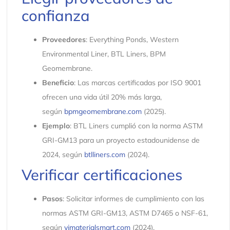
confianza
Proveedores
: Everything Ponds, Western
Environmental Liner, BTL Liners, BPM
Geomembrane.
Beneficio
: Las marcas certificadas por ISO 9001
ofrecen una vida útil 20% más larga,
según
bpmgeomembrane.com
(2025).
Ejemplo
: BTL Liners cumplió con la norma ASTM
GRI-GM13 para un proyecto estadounidense de
2024, según
btlliners.com
(2024).
Verificar certificaciones
Pasos
: Solicitar informes de cumplimiento con las
normas ASTM GRI-GM13, ASTM D7465 o NSF-61,
según
vjmaterialsmart.com
(2024).