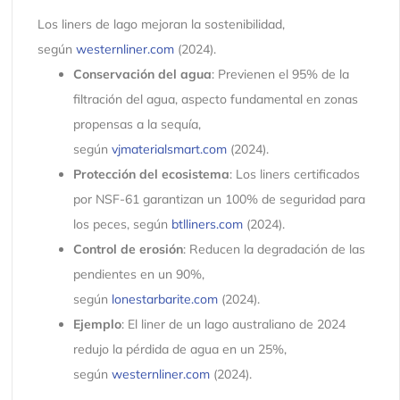
Los liners de lago mejoran la sostenibilidad,
según
westernliner.com
(2024).
Conservación del agua
: Previenen el 95% de la
filtración del agua, aspecto fundamental en zonas
propensas a la sequía,
según
vjmaterialsmart.com
(2024).
Protección del ecosistema
: Los liners certificados
por NSF-61 garantizan un 100% de seguridad para
los peces, según
btlliners.com
(2024).
Control de erosión
: Reducen la degradación de las
pendientes en un 90%,
según
lonestarbarite.com
(2024).
Ejemplo
: El liner de un lago australiano de 2024
redujo la pérdida de agua en un 25%,
según
westernliner.com
(2024).