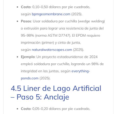
Costo
: 0,10–0,50 dólares por pie cuadrado,
según
bpmgeomembrane.com
(2025).
Pasos
: Usar soldadura por cuchilla (wedge welding)
o extrusión para lograr una resistencia de junta del
95–98% (norma ASTM D7747). El EPDM requiere
imprimación (primer) y cinta de junta,
según
naturalwaterscapes.com
(2025).
Ejemplo
: Un proyecto estadounidense de 2024
empleó soldadura por cuchilla, logrando un 98% de
integridad en las juntas, según
everything-
ponds.com
(2025).
4.5 Liner de Lago Artificial
– Paso 5: Anclaje
Costo
: 0,05–0,20 dólares por pie cuadrado,