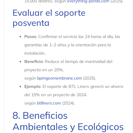
15.000 dólares, según
everything-ponds.com
(2025).
Evaluar el soporte
posventa
Pasos
: Confirmar el servicio las 24 horas al día, las
garantías de 1–2 años y la orientación para la
instalación.
Beneficio
: Reduce el tiempo de inactividad del
proyecto en un 20%,
según
bpmgeomembrane.com
(2025).
Ejemplo
: El soporte de BTL Liners generó un ahorro
del 15% en un proyecto de 2024,
según
btlliners.com
(2024).
8. Beneficios
Ambientales y Ecológicos