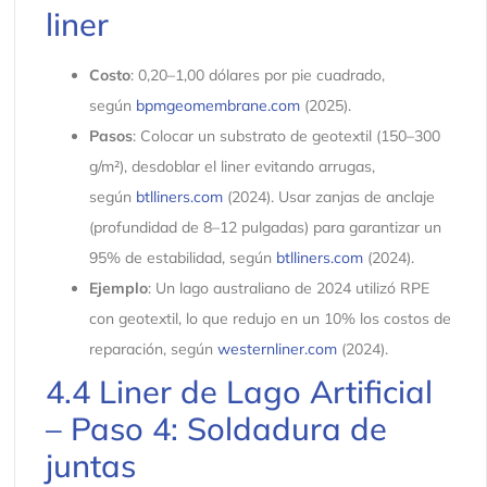
liner
Costo
: 0,20–1,00 dólares por pie cuadrado,
según
bpmgeomembrane.com
(2025).
Pasos
: Colocar un substrato de geotextil (150–300
g/m²), desdoblar el liner evitando arrugas,
según
btlliners.com
(2024). Usar zanjas de anclaje
(profundidad de 8–12 pulgadas) para garantizar un
95% de estabilidad, según
btlliners.com
(2024).
Ejemplo
: Un lago australiano de 2024 utilizó RPE
con geotextil, lo que redujo en un 10% los costos de
reparación, según
westernliner.com
(2024).
4.4 Liner de Lago Artificial
– Paso 4: Soldadura de
juntas