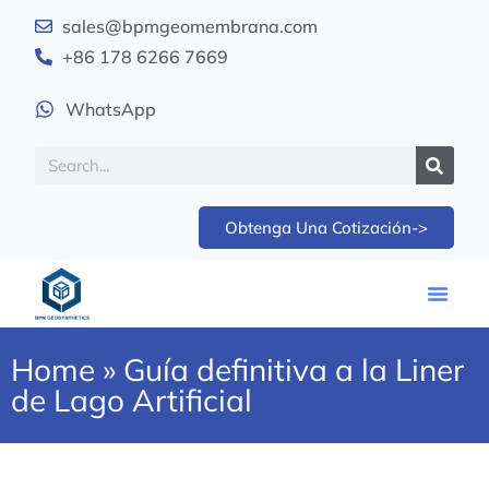
sales@bpmgeomembrana.com
+86 178 6266 7669
WhatsApp
Obtenga Una Cotización->
Home
»
Guía definitiva a la Liner
de Lago Artificial