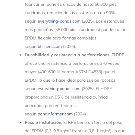
fabricar en paneles únicos de hasta 60.000 pies
cuadrados, reduciendo las costuras en un 90%,
según
everything-ponds.com
(2025). Los estanques
más pequeños (<5.000 pies cuadrados) pueden usar
EPDM flexible para formas complejas,
según
btlliners.com
(2024).
Durabilidad y resistencia a perforaciones
: El RPE
ofrece una resistencia a perforaciones 3-6 veces
mayor (400-600 N, norma ASTM D4833) que el
EPDM, lo que lo hace ideal para suelos rocosos,
según
everything-ponds.com
(2025). El HDPE
proporciona un 95% de resistencia química,
adecuado para vertederos,
según
pondinformer.com
(2024).
Peso e instalación
: El RPE tiene un tercio del peso
del EPDM (0,3-0,5 kg/m² frente a 0,8-1 kg/m²), lo que