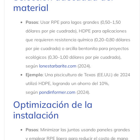
material
Pasos
: Usar RPE para lagos grandes (0,50–1,50
dólares por pie cuadrado), HDPE para aplicaciones
que requieren resistencia química (0,20–0,80 dólares
por pie cuadrado) o arcilla bentonita para proyectos
ecológicos (0,30–1,00 dólares por pie cuadrado),
según
lonestarbarite.com
(2024).
Ejemplo
: Una piscicultura de Texas (EE.UU.) de 2024
utilizó HDPE, logrando un ahorro del 10%,
según
pondinformer.com
(2024).
Optimización de la
instalación
Pasos
: Minimizar las juntas usando paneles grandes
y emplear RPE ligero para reducir el costo de mano