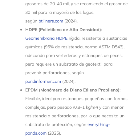
grosores de 20–40 mil, y se recomienda el grosor de
30 mil para la mayoría de los lagos,
según
btlliners.com
(2024).
HDPE (Polietileno de Alta Densidad)
:
Geomembrana HDPE
rígida, resistente a sustancias
químicas (95% de resistencia, norma ASTM D543),
adecuada para vertederos y estanques de peces,
pero requiere un substrato de geotextil para
prevenir perforaciones, según
pondinformer.com
(2024).
EPDM (Monómero de Dieno Etileno Propileno)
:
Flexible, ideal para estanques pequeños con formas
complejas, pero pesado (0,8–1 kg/m²) y con menor
resistencia a perforaciones, por lo que necesita un
substrato de protección, según
everything-
ponds.com
(2025).