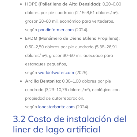
HDPE (Polietileno de Alta Densidad)
: 0,20–0,80
dólares por pie cuadrado (2,15–8,61 dólares/m²),
grosor 20–60 mil, económico para vertederos,
según
pondinformer.com
(2024).
EPDM (Monómero de Dieno Etileno Propileno)
:
0,50–2,50 dólares por pie cuadrado (5,38–26,91
dólares/m²), grosor 30–60 mil, adecuado para
estanques pequeños,
según
worldofwater.com
(2025).
Arcilla Bentonita
: 0,30–1,00 dólares por pie
cuadrado (3,23–10,76 dólares/m²), ecológica, con
propiedad de autorreparación,
según
lonestarbarite.com
(2024).
3.2 Costo de instalación del
liner de lago artificial