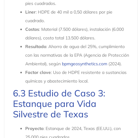
pies cuadrados.
Liner
: HDPE de 40 mil a 0,50 dólares por pie
cuadrado.
Costos
: Material (7.500 dólares), instalación (6.000
dólares), costo total 13.500 dólares.
Resultado
: Ahorro de agua del 25%, cumplimiento
con las normativas de la EPA (Agencia de Protección
Ambiental), según
bpmgeosynthetics.com
(2024).
Factor clave
: Uso de HDPE resistente a sustancias
químicas y abastecimiento local.
6.3 Estudio de Caso 3:
Estanque para Vida
Silvestre de Texas
Proyecto
: Estanque de 2024, Texas (EE.UU.), con
25.000 pies cuadrados.