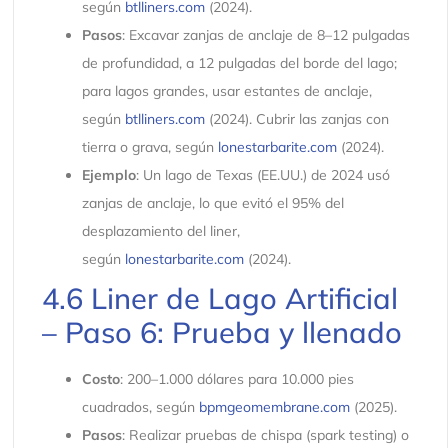
según
btlliners.com
(2024).
Pasos
: Excavar zanjas de anclaje de 8–12 pulgadas
de profundidad, a 12 pulgadas del borde del lago;
para lagos grandes, usar estantes de anclaje,
según
btlliners.com
(2024). Cubrir las zanjas con
tierra o grava, según
lonestarbarite.com
(2024).
Ejemplo
: Un lago de Texas (EE.UU.) de 2024 usó
zanjas de anclaje, lo que evitó el 95% del
desplazamiento del liner,
según
lonestarbarite.com
(2024).
4.6 Liner de Lago Artificial
– Paso 6: Prueba y llenado
Costo
: 200–1.000 dólares para 10.000 pies
cuadrados, según
bpmgeomembrane.com
(2025).
Pasos
: Realizar pruebas de chispa (spark testing) o