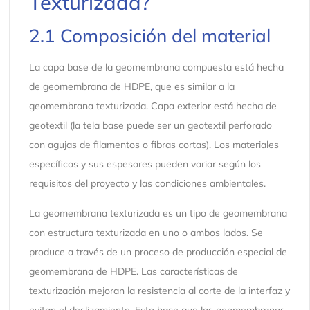
Texturizada?
2.1 Composición del material
La capa base de la geomembrana compuesta está hecha
de geomembrana de HDPE, que es similar a la
geomembrana texturizada. Capa exterior está hecha de
geotextil (la tela base puede ser un geotextil perforado
con agujas de filamentos o fibras cortas). Los materiales
específicos y sus espesores pueden variar según los
requisitos del proyecto y las condiciones ambientales.
La geomembrana texturizada es un tipo de geomembrana
con estructura texturizada en uno o ambos lados. Se
produce a través de un proceso de producción especial de
geomembrana de HDPE. Las características de
texturización mejoran la resistencia al corte de la interfaz y
evitan el deslizamiento. Esto hace que las geomembranas