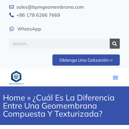
sales@bpmgeomembrana.com
+86 178 6266 7669
WhatsApp
Obtenga Una Cotización->
Home
»
¿Cuál Es La Diferencia
Entre Una Geomembrana
Compuesta Y Texturizada?