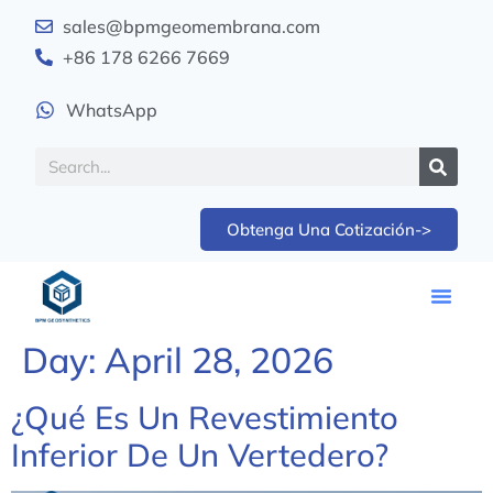
sales@bpmgeomembrana.com
+86 178 6266 7669
WhatsApp
Obtenga Una Cotización->
Day:
April 28, 2026
¿Qué Es Un Revestimiento
Inferior De Un Vertedero?