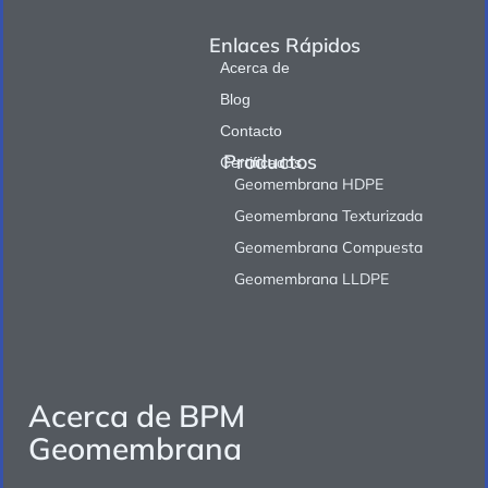
Enlaces Rápidos
Acerca de
Blog
Contacto
Productos
Certificados
Geomembrana HDPE
Geomembrana Texturizada
Geomembrana Compuesta
Geomembrana LLDPE
Acerca de BPM
Geomembrana