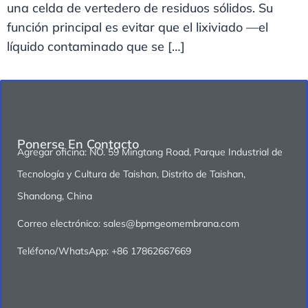
una celda de vertedero de residuos sólidos. Su
función principal es evitar que el lixiviado —el
líquido contaminado que se […]
Ponerse En Contacto
Agregar oficina: NO. 59 Mingtang Road, Parque Industrial de
Tecnología y Cultura de Taishan, Distrito de Taishan,
Shandong, China
Correo electrónico: sales@bpmgeomembrana.com
Teléfono/WhatsApp: +86 17862667669