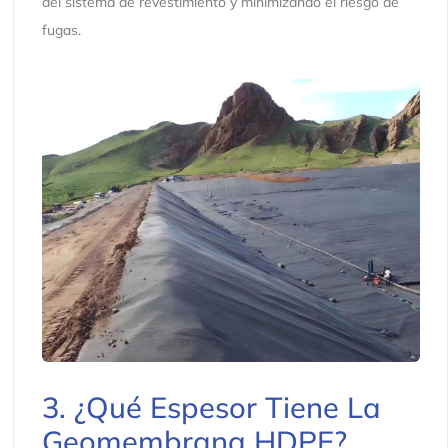
del sistema de revestimiento y minimizando el riesgo de
fugas.
3. ¿Qué Espesor Tiene La
Geomembrana HDPE?