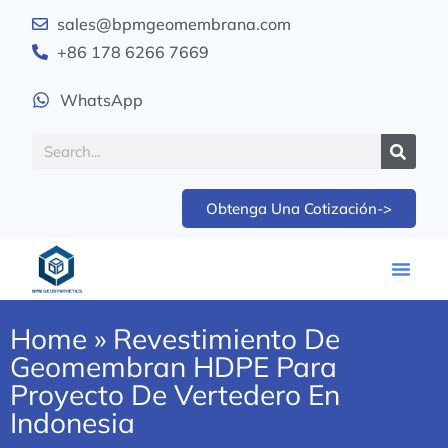
sales@bpmgeomembrana.com
+86 178 6266 7669
WhatsApp
Obtenga Una Cotización->
Home
»
Revestimiento De
Geomembran HDPE Para
Proyecto De Vertedero En
Indonesia