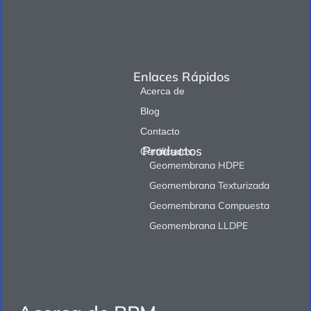
Enlaces Rápidos
Acerca de
Blog
Contacto
Productos
Certificados
Geomembrana HDPE
Geomembrana Texturizada
Geomembrana Compuesta
Geomembrana LLDPE