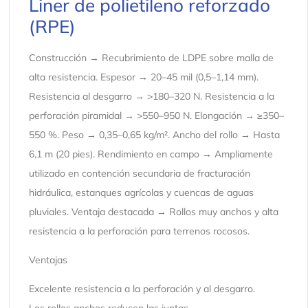
Liner de polietileno reforzado
(RPE)
Construcción → Recubrimiento de LDPE sobre malla de
alta resistencia. Espesor → 20–45 mil (0,5–1,14 mm).
Resistencia al desgarro → >180–320 N. Resistencia a la
perforación piramidal → >550–950 N. Elongación → ≥350–
550 %. Peso → 0,35–0,65 kg/m². Ancho del rollo → Hasta
6,1 m (20 pies). Rendimiento en campo → Ampliamente
utilizado en contención secundaria de fracturación
hidráulica, estanques agrícolas y cuencas de aguas
pluviales. Ventaja destacada → Rollos muy anchos y alta
resistencia a la perforación para terrenos rocosos.
Ventajas
Excelente resistencia a la perforación y al desgarro.