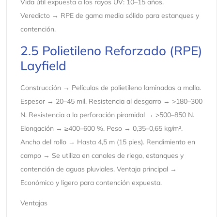
Vida útil expuesta a los rayos UV: 10–15 años.
Veredicto → RPE de gama media sólido para estanques y
contención.
2.5 Polietileno Reforzado (RPE)
Layfield
Construcción → Películas de polietileno laminadas a malla.
Espesor → 20–45 mil. Resistencia al desgarro → >180–300
N. Resistencia a la perforación piramidal → >500–850 N.
Elongación → ≥400–600 %. Peso → 0,35–0,65 kg/m².
Ancho del rollo → Hasta 4,5 m (15 pies). Rendimiento en
campo → Se utiliza en canales de riego, estanques y
contención de aguas pluviales. Ventaja principal →
Económico y ligero para contención expuesta.
Ventajas