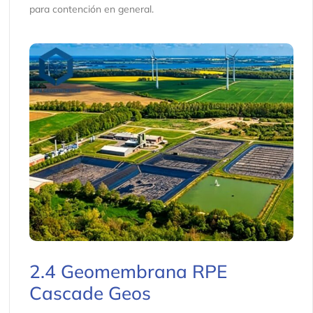
para contención en general.
2.4 Geomembrana RPE
Cascade Geos