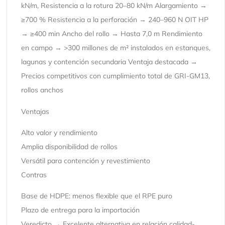
kN/m, Resistencia a la rotura 20–80 kN/m Alargamiento →
≥700 % Resistencia a la perforación → 240–960 N OIT HP
→ ≥400 min Ancho del rollo → Hasta 7,0 m Rendimiento
en campo → >300 millones de m² instalados en estanques,
lagunas y contención secundaria Ventaja destacada →
Precios competitivos con cumplimiento total de GRI-GM13,
rollos anchos
Ventajas
Alto valor y rendimiento
Amplia disponibilidad de rollos
Versátil para contención y revestimiento
Contras
Base de HDPE: menos flexible que el RPE puro
Plazo de entrega para la importación
Veredicto → Excelente alternativa en relación calidad-