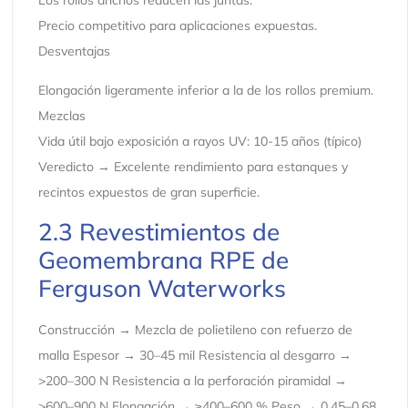
Los rollos anchos reducen las juntas.
Precio competitivo para aplicaciones expuestas.
Desventajas
Elongación ligeramente inferior a la de los rollos premium.
Mezclas
Vida útil bajo exposición a rayos UV: 10-15 años (típico)
Veredicto → Excelente rendimiento para estanques y
recintos expuestos de gran superficie.
2.3 Revestimientos de
Geomembrana RPE de
Ferguson Waterworks
Construcción → Mezcla de polietileno con refuerzo de
malla Espesor → 30–45 mil Resistencia al desgarro →
>200–300 N Resistencia a la perforación piramidal →
>600–900 N Elongación → ≥400–600 % Peso → 0,45–0,68