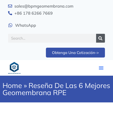
sales@bpmgeomembrana.com
+86 178 6266 7669
WhatsApp
Obtenga Una Cotización->
Home
»
Reseña De Las 6 Mejores
Geomembrana RPE