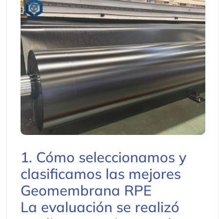
1. Cómo seleccionamos y
clasificamos las mejores
Geomembrana RPE
La evaluación se realizó