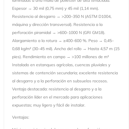
laminadas a una malla de poliéster de alta tenacidad.
Espesor → 30 mil (0,75 mm) y 45 mil (1,14 mm).
Resistencia al desgarro → >200–350 N (ASTM D1004,
máquina y dirección transversal). Resistencia a la
perforación piramidal → >600–1000 N (GRI GM18).
Alargamiento a la rotura → ≥400–600 %. Peso → 0,45–
0,68 kg/m² (30–45 mil). Ancho del rollo → Hasta 4,57 m (15
pies). Rendimiento en campo → >100 millones de m²
Instalado en estanques agrícolas, cuencas pluviales y
sistemas de contención secundaria; excelente resistencia
al desgarro y a la perforación en subsuelos rocosos.
Ventaja destacada: resistencia al desgarro y a la
perforación líder en el mercado para aplicaciones
expuestas; muy ligero y fácil de instalar.
Ventajas: