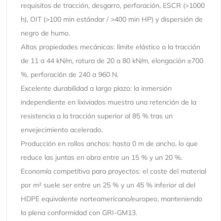
requisitos de tracción, desgarro, perforación, ESCR (>1000
h), OIT (>100 min estándar / >400 min HP) y dispersión de
negro de humo.
Altas propiedades mecánicas: límite elástico a la tracción
de 11 a 44 kN/m, rotura de 20 a 80 kN/m, elongación ≥700
%, perforación de 240 a 960 N.
Excelente durabilidad a largo plazo: la inmersión
independiente en lixiviados muestra una retención de la
resistencia a la tracción superior al 85 % tras un
envejecimiento acelerado.
Producción en rollos anchos: hasta 0 m de ancho, lo que
reduce las juntas en obra entre un 15 % y un 20 %.
Economía competitiva para proyectos: el coste del material
por m² suele ser entre un 25 % y un 45 % inferior al del
HDPE equivalente norteamericano/europeo, manteniendo
la plena conformidad con GRI-GM13.