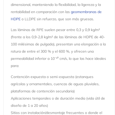
dimensional, manteniendo la flexibilidad, la ligereza y la
rentabilidad en comparación con las
geomembranas de
HDPE
o LLDPE sin refuerzo, que son más gruesas.
Las láminas de RPE suelen pesar entre 0,3 y 0,9 kg/m²
(frente a los 0,9-2,8 kg/m² de las láminas de HDPE de 40-
100 milésimas de pulgada), presentan una elongación a la
rotura de entre el 300 % y el 600 %, y ofrecen una
permeabilidad inferior a 10⁻¹⁰ cm/s, lo que las hace ideales
para:
Contención expuesta o semi-expuesta (estanques
agrícolas y ornamentales, cuencas de aguas pluviales,
plataformas de contención secundaria)
Aplicaciones temporales o de duración media (vida útil de
diseño de 1 a 20 años)
Sitios con instalación/desmontaje frecuentes o donde el