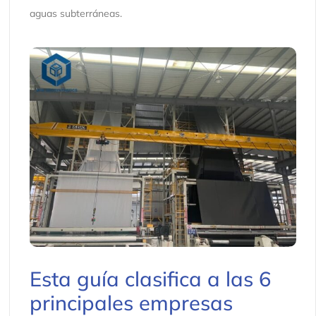
aguas subterráneas.
Esta guía clasifica a las 6
principales empresas