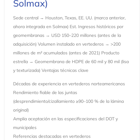
Solmax)
Sede central → Houston, Texas, EE. UU. (marca anterior,
ahora integrada en Solmax) Est. Ingresos históricos por
geomembranas → USD 150–220 millones (antes de la
adquisición) Volumen instalado en vertederos → >200
millones de m² acumulados (antes de 2021) Producto
estrella → Geomembrana de HDPE de 60 mil y 80 mil (lisa
y texturizada) Ventajas técnicas clave
Décadas de experiencia en vertederos norteamericanos
Rendimiento fiable de las juntas
(desprendimiento/cizallamiento ≥90–100 % de la lámina
original)
Amplia aceptación en las especificaciones del DOT y
municipales
Referencias destacadas en vertederos