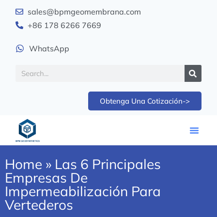
sales@bpmgeomembrana.com
+86 178 6266 7669
WhatsApp
Obtenga Una Cotización->
Home
»
Las 6 Principales
Empresas De
Impermeabilización Para
Vertederos