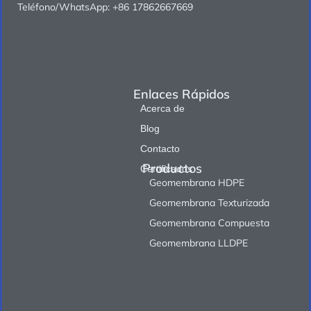
Teléfono/WhatsApp: +86 17862667669
Enlaces Rápidos
Acerca de
Blog
Contacto
Productos
Certificados
Geomembrana HDPE
Geomembrana Texturizada
Geomembrana Compuesta
Geomembrana LLDPE