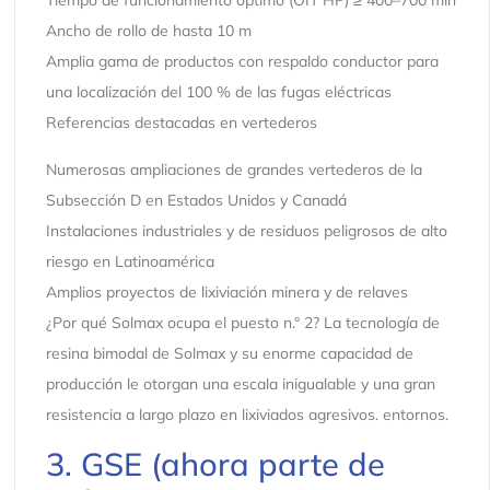
Tiempo de funcionamiento óptimo (OIT HP) ≥ 400–700 min
Ancho de rollo de hasta 10 m
Amplia gama de productos con respaldo conductor para
una localización del 100 % de las fugas eléctricas
Referencias destacadas en vertederos
Numerosas ampliaciones de grandes vertederos de la
Subsección D en Estados Unidos y Canadá
Instalaciones industriales y de residuos peligrosos de alto
riesgo en Latinoamérica
Amplios proyectos de lixiviación minera y de relaves
¿Por qué Solmax ocupa el puesto n.° 2? La tecnología de
resina bimodal de Solmax y su enorme capacidad de
producción le otorgan una escala inigualable y una gran
resistencia a largo plazo en lixiviados agresivos. entornos.
3. GSE (ahora parte de