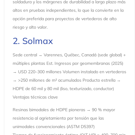
soldadura y los márgenes de durabilidad a largo plazo más
altos en pruebas independientes, lo que la convierte en la
opción preferida para proyectos de vertederos de alto
riesgo y alto valor.
2. Solmax
Sede central → Varennes, Québec, Canadá (sede global) +
múltiples plantas Est. Ingresos por geomembranas (2025)
→ USD 220–300 millones Volumen instalado en vertederos
→ >250 millones de m² acumulados Producto estrella →
HDPE de 60 mil y 80 mil (liso, texturizado, conductor)
Ventajas técnicas clave
Resinas bimodales de HDPE pioneras → 90 % mayor
resistencia al agrietamiento por tensión que las
unimodales convencionales (ASTM D5397)