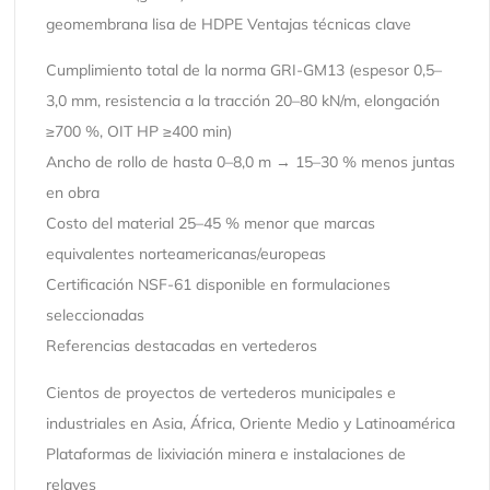
geomembrana lisa de HDPE Ventajas técnicas clave
Cumplimiento total de la norma GRI-GM13 (espesor 0,5–
3,0 mm, resistencia a la tracción 20–80 kN/m, elongación
≥700 %, OIT HP ≥400 min)
Ancho de rollo de hasta 0–8,0 m → 15–30 % menos juntas
en obra
Costo del material 25–45 % menor que marcas
equivalentes norteamericanas/europeas
Certificación NSF-61 disponible en formulaciones
seleccionadas
Referencias destacadas en vertederos
Cientos de proyectos de vertederos municipales e
industriales en Asia, África, Oriente Medio y Latinoamérica
Plataformas de lixiviación minera e instalaciones de
relaves