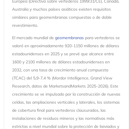
Europea (Directiva sobre vertederos 1999/31/CE), Canadá,
Australia y muchos países asiáticos existen requisitos
similares para geomembranas compuestas o de doble
revestimiento.
El mercado mundial de
geomembranas
para vertederos se
valoró en aproximadamente 920-1150 millones de dólares
estadounidenses en 2025 y se prevé que alcance entre
1600 y 2100 millones de dólares estadounidenses en
2032, con una tasa de crecimiento anual compuesta
(TCAC) del 5,9-7,4 % (Mordor Intelligence, Grand View
Research, datos de MarketsandMarkets 2025-2026). Este
crecimiento se ve impulsado por la construcción de nuevas
celdas, las ampliaciones verticales y laterales, los sistemas
de cobertura final para vertederos clausurados, las
instalaciones de residuos mineros y las normativas más
estrictas a nivel mundial sobre la protección de lixiviados y