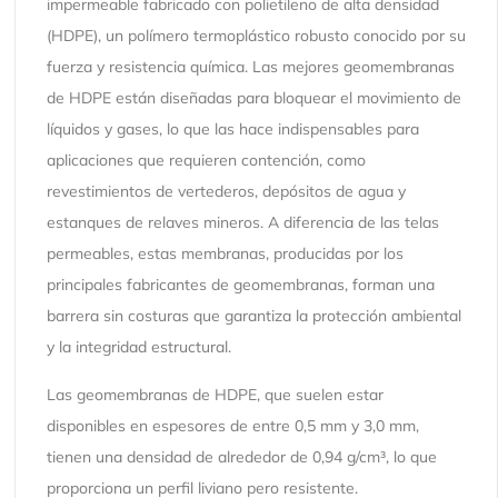
impermeable fabricado con polietileno de alta densidad
(HDPE), un polímero termoplástico robusto conocido por su
fuerza y ​​resistencia química. Las mejores geomembranas
de HDPE están diseñadas para bloquear el movimiento de
líquidos y gases, lo que las hace indispensables para
aplicaciones que requieren contención, como
revestimientos de vertederos, depósitos de agua y
estanques de relaves mineros. A diferencia de las telas
permeables, estas membranas, producidas por los
principales fabricantes de geomembranas, forman una
barrera sin costuras que garantiza la protección ambiental
y la integridad estructural.
Las geomembranas de HDPE, que suelen estar
disponibles en espesores de entre 0,5 mm y 3,0 mm,
tienen una densidad de alrededor de 0,94 g/cm³, lo que
proporciona un perfil liviano pero resistente.