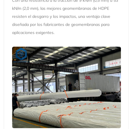
Con una resistencia a la tracción de 9 kN/m (0,5 mm) a 53
kN/m (2,0 mm), las mejores geomembranas de HDPE
resisten el desgarro y los impactos, una ventaja clave
diseñada por los fabricantes de geomembranas para
aplicaciones exigentes.