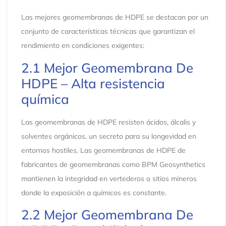
Las mejores geomembranas de HDPE se destacan por un
conjunto de características técnicas que garantizan el
rendimiento en condiciones exigentes:
2.1 Mejor Geomembrana De
HDPE – Alta resistencia
química
Las geomembranas de HDPE resisten ácidos, álcalis y
solventes orgánicos, un secreto para su longevidad en
entornos hostiles. Las geomembranas de HDPE de
fabricantes de geomembranas como BPM Geosynthetics
mantienen la integridad en vertederos o sitios mineros
donde la exposición a químicos es constante.
2.2 Mejor Geomembrana De