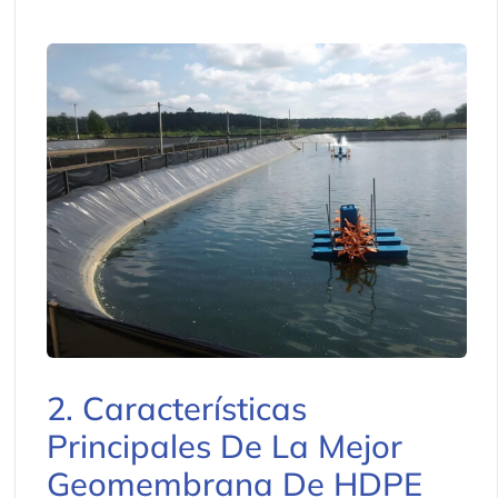
2. Características
Principales De La Mejor
Geomembrana De HDPE