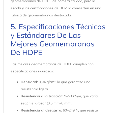
geomembranas de HDPE de primera calidad, pero la
escala y las certificaciones de BPM la convierten en una
fábrica de geomembranas destacada.
5. Especificaciones Técnicas
y Estándares De Las
Mejores Geomembranas
De HDPE
Las mejores geomembranas de HDPE cumplen con
especificaciones rigurosas:
Densidad:
0,94 g/cm³, lo que garantiza una
resistencia ligera.
Resistencia a la tracción:
9–53 kN/m, que varía
según el grosor (0,5 mm–0 mm).
Resistencia al desgarro:
60–249 N, que resiste