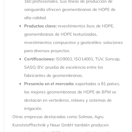
160 profesionales. Sus líneas de producción de
vanguardia ofrecen geomembranas de HDPE de
alta calidad.
Productos clave:
revestimientos lisos de HDPE,
geomembranas de HDPE texturizadas,
revestimientos compuestos y geotextiles: soluciones
para diversos proyectos.
Certificaciones:
ISO9001, ISO14001, TUV, Soncap,
SASO, BV: prueba de excelencia entre los
fabricantes de geomembranas.
Presencia en el mercado:
exportadas a 81 países,
las mejores geomembranas de HDPE de BPM se
destacan en vertederos, relaves y sistemas de
irrigación.
Otras empresas destacadas como Solmax, Agru
Kunststofftechnik y Naue GmbH también producen