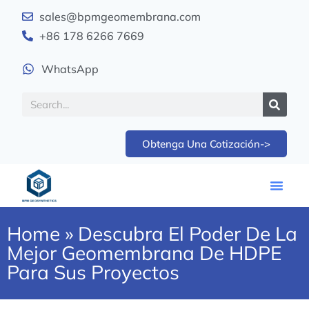
sales@bpmgeomembrana.com
+86 178 6266 7669
WhatsApp
Obtenga Una Cotización->
Home
»
Descubra El Poder De La
Mejor Geomembrana De HDPE
Para Sus Proyectos