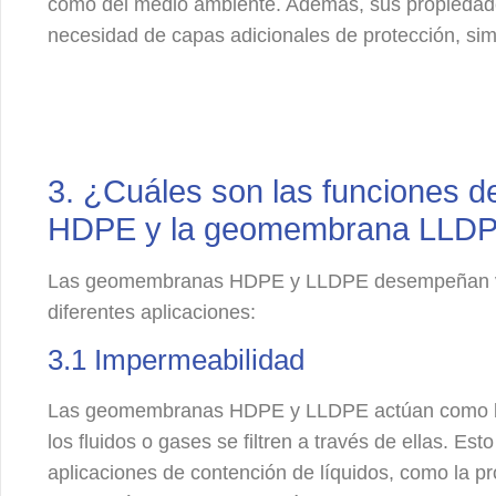
como del medio ambiente. Además, sus propiedades
necesidad de capas adicionales de protección, simp
3. ¿Cuáles son las funciones 
HDPE y la geomembrana LLD
Las geomembranas HDPE y LLDPE desempeñan var
diferentes aplicaciones:
3.1 Impermeabilidad
Las geomembranas HDPE y LLDPE actúan como ba
los fluidos o gases se filtren a través de ellas. Es
aplicaciones de contención de líquidos, como la p