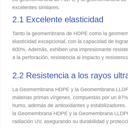
excelentes similares.
2.1 Excelente elasticidad
Tanto la geomembrana de HDPE como la geomem
elasticidad excepcional, con la capacidad de lograr
600%. Además, exhiben una impresionante resistenc
a la perforación, resistencia al impacto y resistenc
2.2 Resistencia a los rayos ultr
La Geomembrana HDPE y la Geomembrana LLDPE s
materias primas vírgenes, compuestas por un 97%
humo, además de antioxidantes y estabilizadores.
la Geomembrana HDPE y la Geomembrana LLDPE s
radiación UV, asegurando su durabilidad y protecci