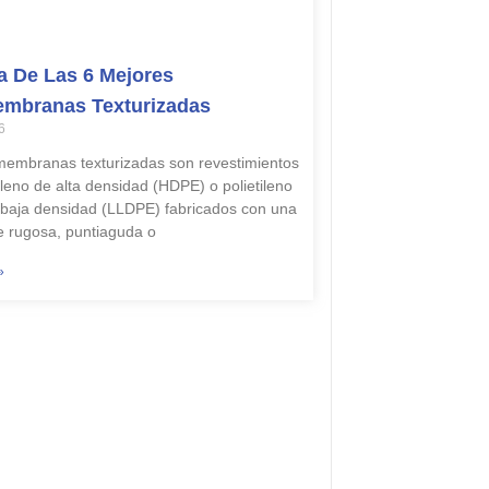
 De Las 6 Mejores
mbranas Texturizadas
6
embranas texturizadas son revestimientos
ileno de alta densidad (HDPE) o polietileno
e baja densidad (LLDPE) fabricados con una
ie rugosa, puntiaguda o
»