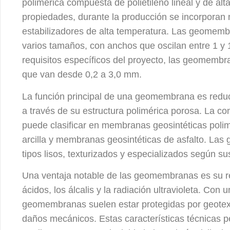
polimérica compuesta de polietileno lineal y de al
propiedades, durante la producción se incorporan 
estabilizadores de alta temperatura. Las geomembr
varios tamaños, con anchos que oscilan entre 1 y
requisitos específicos del proyecto, las geomemb
que van desde 0,2 a 3,0 mm.
La función principal de una geomembrana es reduci
a través de su estructura polimérica porosa. La c
puede clasificar en membranas geosintéticas poli
arcilla y membranas geosintéticas de asfalto. La
tipos lisos, texturizados y especializados según su
Una ventaja notable de las geomembranas es su re
ácidos, los álcalis y la radiación ultravioleta. Con 
geomembranas suelen estar protegidas por geotexti
daños mecánicos. Estas características técnicas 