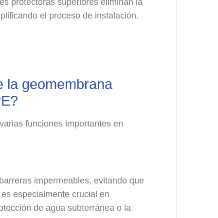
 protectoras superiores eliminan la
lificando el proceso de instalación.
de la geomembrana
PE?
ias funciones importantes en
rreras impermeables, evitando que
to es especialmente crucial en
rotección de agua subterránea o la