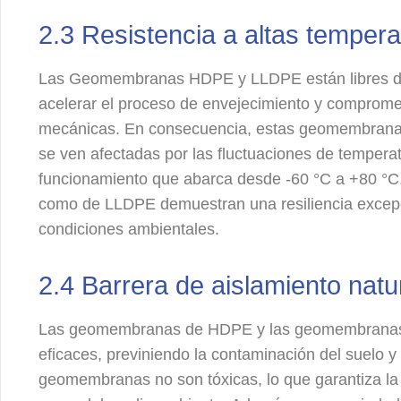
2.3 Resistencia a altas temper
Las Geomembranas HDPE y LLDPE están libres de 
acelerar el proceso de envejecimiento y compromet
mecánicas. En consecuencia, estas geomembranas
se ven afectadas por las fluctuaciones de temper
funcionamiento que abarca desde -60 °C a +80 °
como de LLDPE demuestran una resiliencia excepc
condiciones ambientales.
2.4 Barrera de aislamiento natu
Las geomembranas de HDPE y las geomembranas
eficaces, previniendo la contaminación del suelo y
geomembranas no son tóxicas, lo que garantiza la