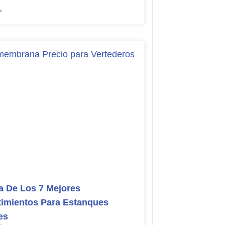
»
 De Los 7 Mejores
imientos Para Estanques
es