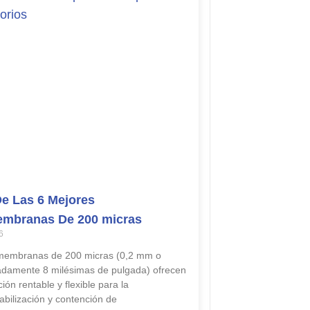
De Las 6 Mejores
mbranas De 200 micras
6
membranas de 200 micras (0,2 mm o
damente 8 milésimas de pulgada) ofrecen
ión rentable y flexible para la
bilización y contención de