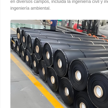
en diversos campos, incluida la ingeniería civil y in
ingeniería ambiental.