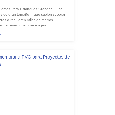
6
ientos Para Estanques Grandes – Los
s de gran tamaño —que suelen superar
acres o requieren miles de metros
s de revestimiento— exigen
»