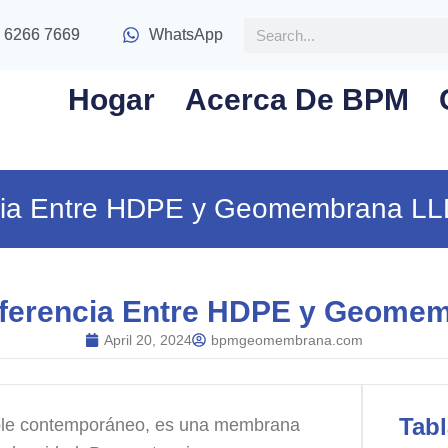
 6266 7669
WhatsApp
Hogar
Acerca De BPM
ncia Entre HDPE y Geomembrana L
iferencia Entre HDPE y Geom
April 20, 2024
bpmgeomembrana.com
Tab
ble contemporáneo, es una membrana