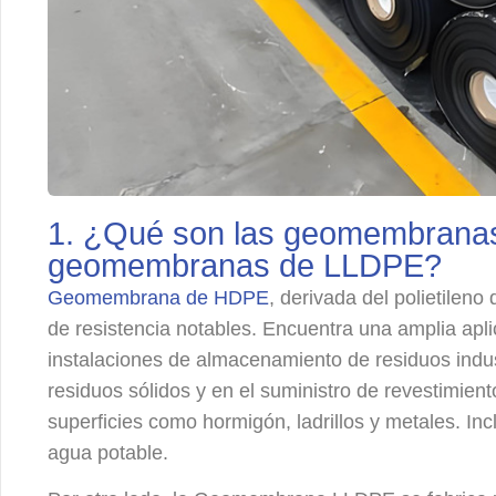
1. ¿Qué son las geomembrana
geomembranas de LLDPE?
Geomembrana de HDPE
, derivada del polietileno
de resistencia notables. Encuentra una amplia apli
instalaciones de almacenamiento de residuos indust
residuos sólidos y en el suministro de revestimien
superficies como hormigón, ladrillos y metales. Inc
agua potable.