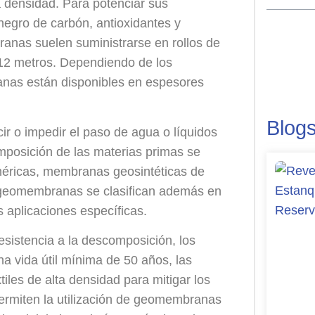
ta densidad. Para potenciar sus
negro de carbón, antioxidantes y
anas suelen suministrarse en rollos de
 12 metros. Dependiendo de los
ranas están disponibles en espesores
Blog
r o impedir el paso de agua o líquidos
omposición de las materias primas se
méricas, membranas geosintéticas de
s geomembranas se clasifican además en
s aplicaciones específicas.
sistencia a la descomposición, los
una vida útil mínima de 50 años, las
les de alta densidad para mitigar los
permiten la utilización de geomembranas