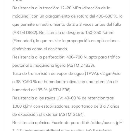
Resistencia a la tracción: 12–20 MPa (dirección de la
máquina), con un alargamiento de rotura del 400–600 %, lo
que permite un estiramiento de 2 a 3 veces antes del fallo
(ASTM D882). Resistencia al desgarro: 150–350 N/mm
(Elmendorf), lo que resiste la propagación en aplicaciones
dinámicas como el acolchado.
Resistencia a la perforación: 400–700 N, apto para tráfico
peatonal o maquinaria ligera (ASTM D4833).
Tasa de transmisión de vapor de agua (TPVA): <2 g/m²/día
a 38 °C/90 % de humedad relativa, con una retención de
humedad del 95 % (ASTM E96).
Resistencia a los rayos UV: 40–60 % de retención tras
1000 kJ/m² con estabilizadores, soportando de 3 a 7 años
de exposición al exterior (ASTM G154).
Resistencia química: Excelente para diluir ácidos/bases (pH
3–11); baja permeabilidad a los aceites (<0,5 g/m²/día).