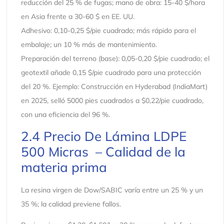
reducción del 25 % de fugas; mano de obra: 15-40 $/hora
en Asia frente a 30-60 $ en EE. UU.
Adhesivo: 0,10-0,25 $/pie cuadrado; más rápido para el
embalaje; un 10 % más de mantenimiento.
Preparación del terreno (base): 0,05-0,20 $/pie cuadrado; el
geotextil añade 0,15 $/pie cuadrado para una protección
del 20 %. Ejemplo: Construcción en Hyderabad (IndiaMart)
en 2025, selló 5000 pies cuadrados a $0,22/pie cuadrado,
con una eficiencia del 96 %.
2.4 Precio De Lámina LDPE
500 Micras – Calidad de la
materia prima
La resina virgen de Dow/SABIC varía entre un 25 % y un
35 %; la calidad previene fallos.