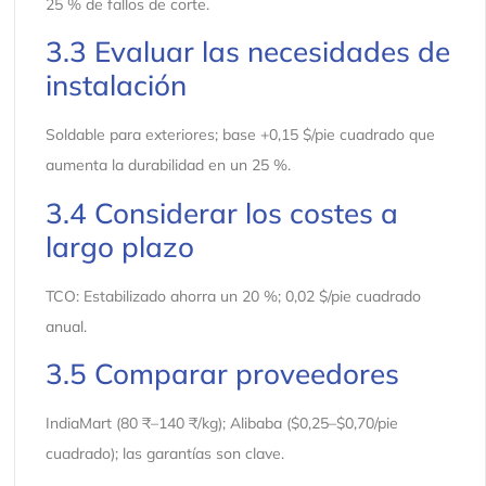
25 % de fallos de corte.
3.3 Evaluar las necesidades de
instalación
Soldable para exteriores; base +0,15 $/pie cuadrado que
aumenta la durabilidad en un 25 %.
3.4 Considerar los costes a
largo plazo
TCO: Estabilizado ahorra un 20 %; 0,02 $/pie cuadrado
anual.
3.5 Comparar proveedores
IndiaMart (80 ₹–140 ₹/kg); Alibaba ($0,25–$0,70/pie
cuadrado); las garantías son clave.