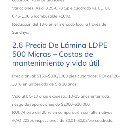
cuadrado; +8% de aranceles.
Variaciones: Asia: 0.25-0.70 $/pie cuadrado vs. EE. UU.:
0.45-1.00 $ (combustible +10%).
Reducción del 18% en el mercado local a través de
Sandhya.
2.6 Precio De Lámina LDPE
500 Micras – Costos de
mantenimiento y vida útil
Precio anual: $150–$800/1000 pies cuadrados; ROI del 20–
30 % en un período de 5 a 10 años.
Vida útil: 5–10 años expuesta; 10–15 años enterrada;
riesgo de reparaciones de $2000–$10 000.
ROI: Ahorro del 25 % en comparación con alternativas
(FAO 2025); inspecciones de $0,01–$0,03/pie cuadrado.