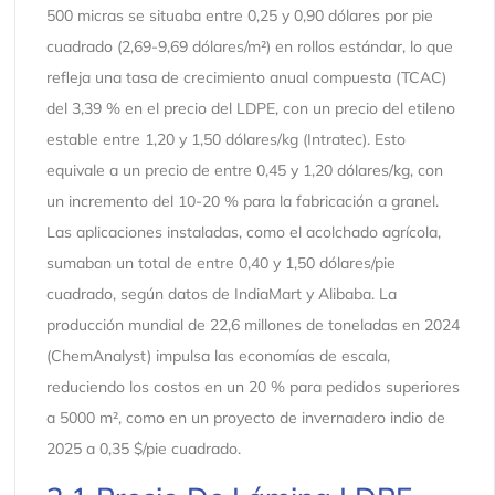
500 micras se situaba entre 0,25 y 0,90 dólares por pie
cuadrado (2,69-9,69 dólares/m²) en rollos estándar, lo que
refleja una tasa de crecimiento anual compuesta (TCAC)
del 3,39 % en el precio del LDPE, con un precio del etileno
estable entre 1,20 y 1,50 dólares/kg (Intratec). Esto
equivale a un precio de entre 0,45 y 1,20 dólares/kg, con
un incremento del 10-20 % para la fabricación a granel.
Las aplicaciones instaladas, como el acolchado agrícola,
sumaban un total de entre 0,40 y 1,50 dólares/pie
cuadrado, según datos de IndiaMart y Alibaba. La
producción mundial de 22,6 millones de toneladas en 2024
(ChemAnalyst) impulsa las economías de escala,
reduciendo los costos en un 20 % para pedidos superiores
a 5000 m², como en un proyecto de invernadero indio de
2025 a 0,35 $/pie cuadrado.