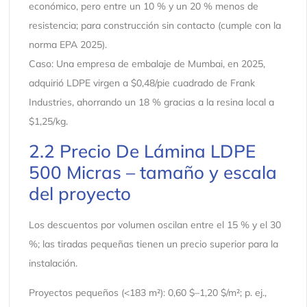
económico, pero entre un 10 % y un 20 % menos de
resistencia; para construcción sin contacto (cumple con la
norma EPA 2025).
Caso: Una empresa de embalaje de Mumbai, en 2025,
adquirió LDPE virgen a $0,48/pie cuadrado de Frank
Industries, ahorrando un 18 % gracias a la resina local a
$1,25/kg.
2.2 Precio De Lámina LDPE
500 Micras – tamaño y escala
del proyecto
Los descuentos por volumen oscilan entre el 15 % y el 30
%; las tiradas pequeñas tienen un precio superior para la
instalación.
Proyectos pequeños (<183 m²): 0,60 $–1,20 $/m²; p. ej.,