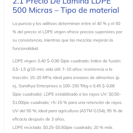
2.1 Precio De Lámina LDPE
500 Micras – Tipo de material
La pureza y los aditivos determinan entre el 40 % y el 50
% del precio; el LDPE virgen ofrece precios superiores por
su consistencia, mientras que las mezclas mejoran la
funcionalidad.
LDPE virgen: 0,40 $–0,90 $/pie cuadrado; índice de fusión:
0,5–1,5 g/10 min; vida útil: 7–10 años; resistencia a la
tracción: 15–20 MPa; ideal para envases de alimentos (p.
ej., Sandhya Enterprises a 100–150 ₹/kg o 0,45 $–0,68
$/pie cuadrado). LDPE estabilizado a los rayos UV: $0,50–
$1,00/pie cuadrado; +5–15 % para una retención de rayos
UV del 50 %; ideal para agricultura (ASTM G154); 95 % de
eficacia después de 3 años.
LDPE reciclado: $0,25–$0,50/pie cuadrado; 20 % más