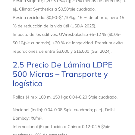
Resina virgen: $1,20–$1,60/kg; 20 % menos de defectos; p.
ej., Climax Synthetics a $0,50/pie cuadrado.
Resina reciclada: $0,90–$1,10/kg; 15 % de ahorro, pero 15
% de reducción de la vida útil (USDA 2025).
Impacto de los aditivos: UV/resbaladizo +5–12 % ($0,05–
$0,10/pie cuadrado), +20 % de longevidad. Premium evita
reparaciones de entre $3,000 y $15,000 (GSI 2024).
2.5 Precio De Lámina LDPE
500 Micras – Transporte y
logística
Rollos (4 m x 100 m, 150 kg): 0.04-0.20 $/pie cuadrado.
Nacional (India): 0.04-0.08 $/pie cuadrado; p. ej., Delhi-
Bombay: ₹8/m².
Internacional (Exportación a China): 0.12-0.25 $/pie