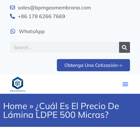
sales@bpmgeomembrana.com
+86 178 6266 7669
WhatsApp
Obtenga Una Cotización->
Home
»
¿Cuál Es El Precio De
Lámina LDPE 500 Micras?