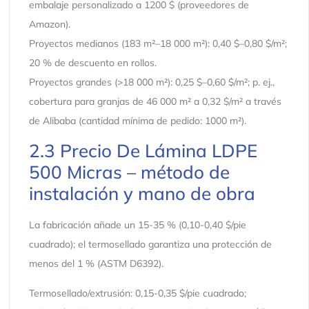
embalaje personalizado a 1200 $ (proveedores de
Amazon).
Proyectos medianos (183 m²–18 000 m²): 0,40 $–0,80 $/m²;
20 % de descuento en rollos.
Proyectos grandes (>18 000 m²): 0,25 $–0,60 $/m²; p. ej.,
cobertura para granjas de 46 000 m² a 0,32 $/m² a través
de Alibaba (cantidad mínima de pedido: 1000 m²).
2.3 Precio De Lámina LDPE
500 Micras – método de
instalación y mano de obra
La fabricación añade un 15-35 % (0,10-0,40 $/pie
cuadrado); el termosellado garantiza una protección de
menos del 1 % (ASTM D6392).
Termosellado/extrusión: 0,15-0,35 $/pie cuadrado;