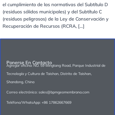
el cumplimiento de las normativas del Subtítulo D
(residuos sólidos municipales) y del Subtítulo C
(residuos peligrosos) de la Ley de Conservación y
Recuperación de Recursos (RCRA, […]
Ponerse En Contacto
Agregar oficina: NO. 59 Mingtang Road, Parque Industrial de
Tecnología y Cultura de Taishan, Distrito de Taishan,
Shandong, China
Correo electrónico: sales@bpmgeomembrana.com
Teléfono/WhatsApp: +86 17862667669