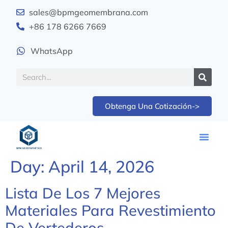
sales@bpmgeomembrana.com
+86 178 6266 7669
WhatsApp
Obtenga Una Cotización->
Day:
April 14, 2026
Lista De Los 7 Mejores
Materiales Para Revestimiento
De Vertederos