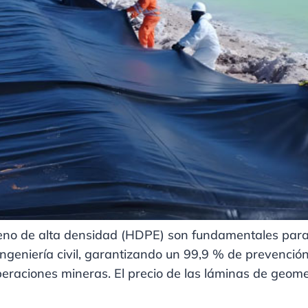
eno de alta densidad (HDPE) son fundamentales para
ingeniería civil, garantizando un 99,9 % de prevención
operaciones mineras. El precio de las láminas de geo