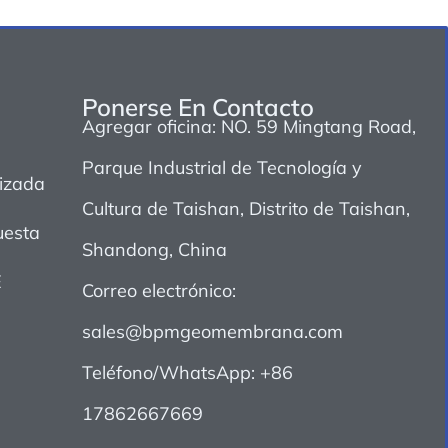
Ponerse En Contacto
Agregar oficina: NO. 59 Mingtang Road,
Parque Industrial de Tecnología y
izada
Cultura de Taishan, Distrito de Taishan,
esta
Shandong, China
E
Correo electrónico:
sales@bpmgeomembrana.com
Teléfono/WhatsApp: +86
17862667669