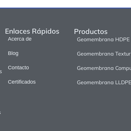
Enlaces Rápidos
Productos
Acerca de
Geomembrana HDPE
Blog
Geomembrana Textur
Contacto
Geomembrana Compu
s
Certificados
Geomembrana LLDP
,
s