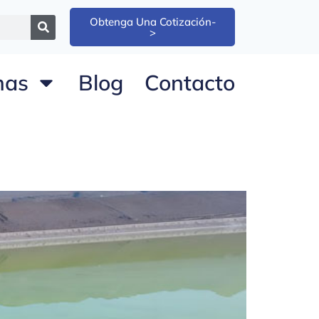
Obtenga Una Cotización-
>
nas
Blog
Contacto