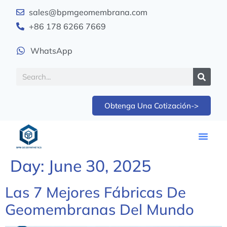
sales@bpmgeomembrana.com
+86 178 6266 7669
WhatsApp
Obtenga Una Cotización->
Day:
June 30, 2025
Las 7 Mejores Fábricas De
Geomembranas Del Mundo