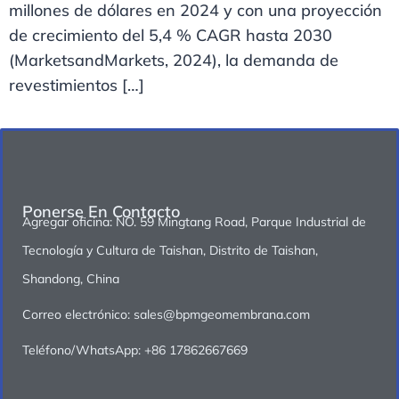
millones de dólares en 2024 y con una proyección
de crecimiento del 5,4 % CAGR hasta 2030
(MarketsandMarkets, 2024), la demanda de
revestimientos […]
Ponerse En Contacto
Agregar oficina: NO. 59 Mingtang Road, Parque Industrial de
Tecnología y Cultura de Taishan, Distrito de Taishan,
Shandong, China
Correo electrónico: sales@bpmgeomembrana.com
Teléfono/WhatsApp: +86 17862667669