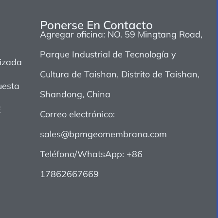
Ponerse En Contacto
Agregar oficina: NO. 59 Mingtang Road,
Parque Industrial de Tecnología y
izada
Cultura de Taishan, Distrito de Taishan,
esta
Shandong, China
E
Correo electrónico:
sales@bpmgeomembrana.com
Teléfono/WhatsApp: +86
17862667669